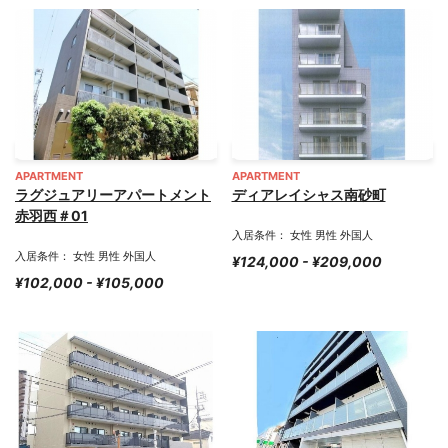
APARTMENT
APARTMENT
ラグジュアリーアパートメント
ディアレイシャス南砂町
赤羽西＃01
入居条件： 女性 男性 外国人
入居条件： 女性 男性 外国人
¥124,000 - ¥209,000
¥102,000 - ¥105,000