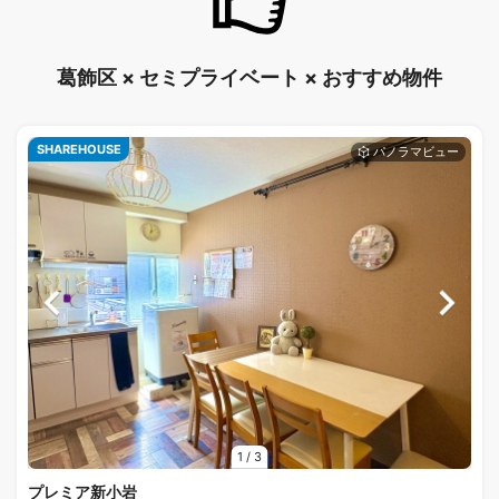
葛飾区 × セミプライベート × おすすめ物件
SHAREHOUSE
1
/
3
プレミア新小岩