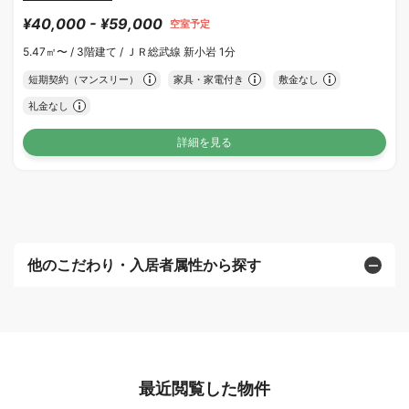
¥40,000 - ¥59,000
空室予定
5.47㎡〜 /
3階建て /
ＪＲ総武線 新小岩 1分
短期契約（マンスリー）
家具・家電付き
敷金なし
礼金なし
詳細を見る
他のこだわり・入居者属性から探す
最近閲覧した物件