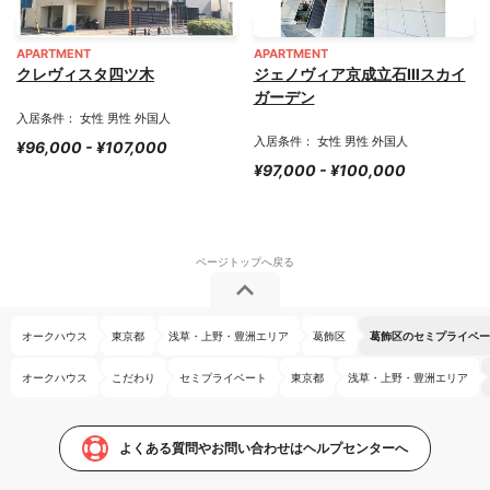
APARTMENT
APARTMENT
クレヴィスタ四ツ木
ジェノヴィア京成立石Ⅲスカイ
ガーデン
入居条件： 女性 男性 外国人
入居条件： 女性 男性 外国人
¥96,000 - ¥107,000
¥97,000 - ¥100,000
オークハウス
東京都
浅草・上野・豊洲エリア
葛飾区
葛飾区のセミプライベー
オークハウス
こだわり
セミプライベート
東京都
浅草・上野・豊洲エリア
よくある質問やお問い合わせはヘルプセンターへ