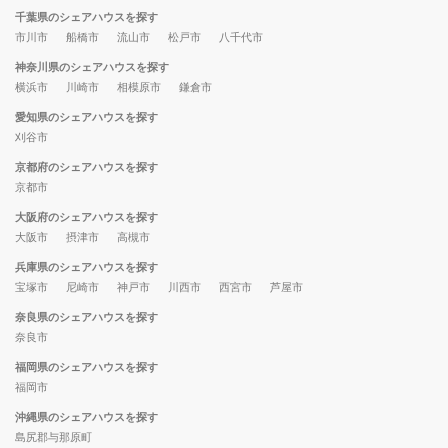
千葉県のシェアハウスを探す
市川市
船橋市
流山市
松戸市
八千代市
神奈川県のシェアハウスを探す
横浜市
川崎市
相模原市
鎌倉市
愛知県のシェアハウスを探す
刈谷市
京都府のシェアハウスを探す
京都市
大阪府のシェアハウスを探す
大阪市
摂津市
高槻市
兵庫県のシェアハウスを探す
宝塚市
尼崎市
神戸市
川西市
西宮市
芦屋市
奈良県のシェアハウスを探す
奈良市
福岡県のシェアハウスを探す
福岡市
沖縄県のシェアハウスを探す
島尻郡与那原町