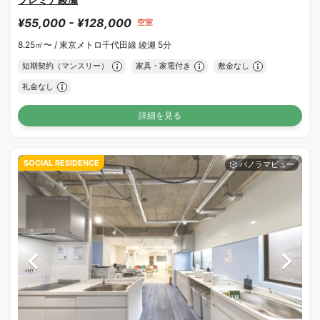
¥55,000 - ¥128,000
空室
8.25㎡〜 /
東京メトロ千代田線 綾瀬 5分
短期契約（マンスリー）
家具・家電付き
敷金なし
礼金なし
詳細を見る
SOCIAL RESIDENCE