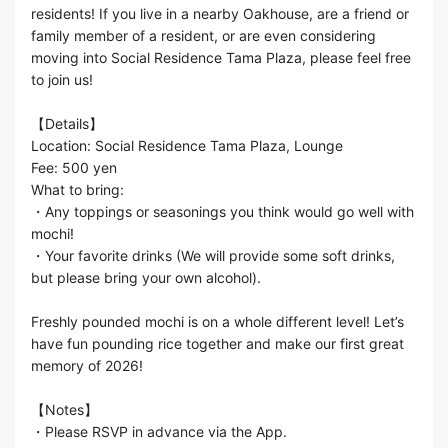
residents! If you live in a nearby Oakhouse, are a friend or
family member of a resident, or are even considering
moving into Social Residence Tama Plaza, please feel free
to join us!
【Details】
Location: Social Residence Tama Plaza, Lounge
Fee: 500 yen
What to bring:
・Any toppings or seasonings you think would go well with
mochi!
・Your favorite drinks (We will provide some soft drinks,
but please bring your own alcohol).
Freshly pounded mochi is on a whole different level! Let’s
have fun pounding rice together and make our first great
memory of 2026!
【Notes】
・Please RSVP in advance via the App.