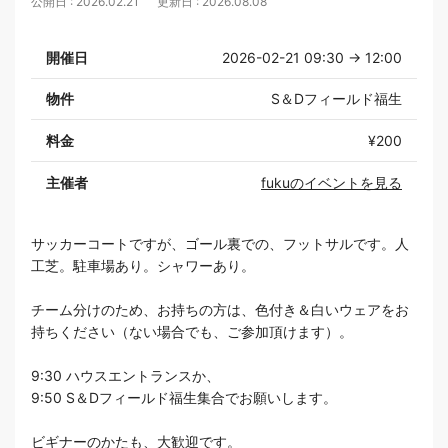
公開日 : 2026.02.21
更新日 : 2026.08.08
開催日
2026-02-21 09:30 → 12:00
物件
S＆Dフィールド福生
料金
¥200
主催者
fukuのイベントを見る
サッカーコートですが、ゴール裏での、フットサルです。人
工芝。駐車場あり。シャワーあり。
チーム分けのため、お持ちの方は、色付き＆白いウェアをお
持ちください（ない場合でも、ご参加頂けます）。
9:30 ハウスエントランスか、
9:50 S＆Dフィールド福生集合でお願いします。
ビギナーのかたも、大歓迎です。