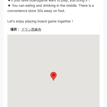
★If you have boardgame want to play, you bring it！
★ You can eating and drinking in the middle. There is a
convenience store 30s away on foot.
Let's enjoy playing board game together！
場所：
グラン西麻布