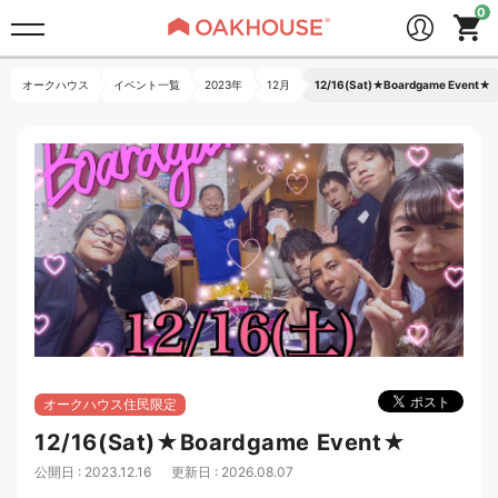
オークハウス
イベント一覧
2023年
12月
12/16(Sat)★Boardgame Event★
オークハウス住民限定
12/16(Sat)★Boardgame Event★
公開日 : 2023.12.16
更新日 : 2026.08.07