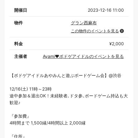
開催日
2023-12-16 11:00
物件
グラン西麻布
この物件のイベントを見る
料金
¥2,000
主催者
Ayami❤️ボドゲアイドルのイベントを見る
【ボドゲアイドルあやみんと遊ぶボードゲーム会】@渋谷
12/16(土) 11時～23時
途中参加＆退出OK！未経験者､ドタ参､ボードゲーム持込も大
歓迎♪
『参加費』
4時間まで 1,500縁/4時間以上 2,000縁
『住所』