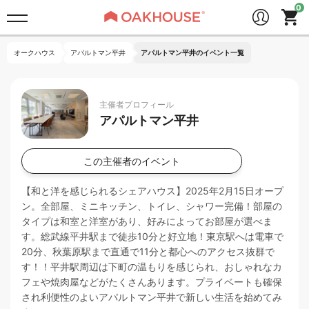
オークハウス
アパルトマン平井
アパルトマン平井のイベント一覧
主催者プロフィール
アパルトマン平井
この主催者のイベント
【和と洋を感じられるシェアハウス】2025年2月15日オープ
ン。全部屋、ミニキッチン、トイレ、シャワー完備！部屋の
タイプは和室と洋室があり、好みによってお部屋が選べま
す。総武線平井駅まで徒歩10分と好立地！東京駅へは電車で
20分、秋葉原駅まで直通で11分と都心へのアクセス抜群で
す！！平井駅周辺は下町の温もりを感じられ、おしゃれなカ
フェや焼肉屋などがたくさんあります。プライベートも確保
され利便性のよいアパルトマン平井で新しい生活を始めてみ