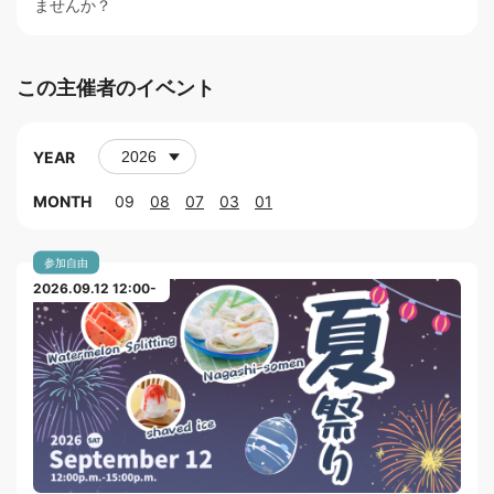
ませんか？
この主催者のイベント
YEAR
MONTH
09
08
07
03
01
参加自由
2026.09.12 12:00-