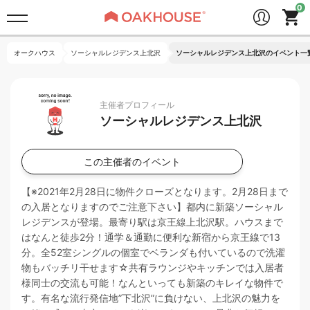
オークハウス
ソーシャルレジデンス上北沢
ソーシャルレジデンス上北沢のイベント一
主催者プロフィール
ソーシャルレジデンス上北沢
この主催者のイベント
【※2021年2月28日に物件クローズとなります。2月28日まで
の入居となりますのでご注意下さい】都内に新築ソーシャル
レジデンスが登場。最寄り駅は京王線上北沢駅。ハウスまで
はなんと徒歩2分！通学＆通勤に便利な新宿から京王線で13
分。全52室シングルの個室でベランダも付いているので洗濯
物もバッチリ干せます☆共有ラウンジやキッチンでは入居者
様同士の交流も可能！なんといっても新築のキレイな物件で
す。有名な流行発信地”下北沢”に負けない、上北沢の魅力を