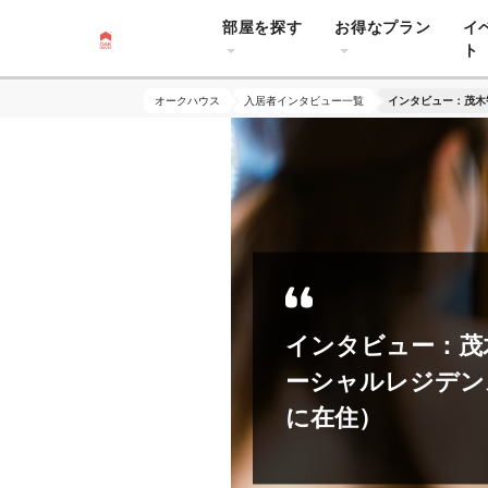
部屋を探す
お得なプラン
イ
ト
オークハウス
入居者インタビュー一覧
インタビュー：茂木
インタビュー：茂
ーシャルレジデン
に在住）