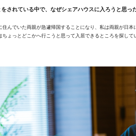
とをされている中で、なぜシェアハウスに入ろうと思っ
住んでいた両親が急遽帰国することになり、私は両親が日本
はちょっとどこかへ行こうと思って入居できるところを探して