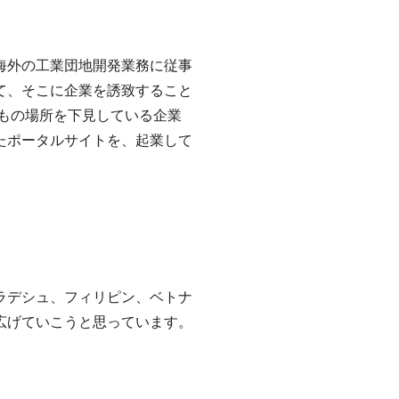
海外の工業団地開発業務に従事
て、そこに企業を誘致すること
もの場所を下見している企業
たポータルサイトを、起業して
ラデシュ、フィリピン、ベトナ
広げていこうと思っています。