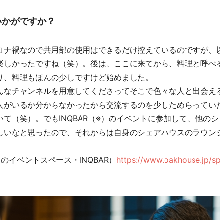
いかがですか？
ナ禍なので共用部の使用はできるだけ控えているのですが、
楽しかったですね（笑）。後は、ここに来てから、料理と呼べ
り、料理もほんの少しですけど始めました。
なチャンネルを用意してくださってそこで色々な人と出会え
人がいるか分からなかったから交流するのを少しためらってい
て（笑）。でもINQBAR（※）のイベントに参加して、他の
しいなと思ったので、それからは自身のシェアハウスのラウン
のイベントスペース・INQBAR）
https://www.oakhouse.jp/sp