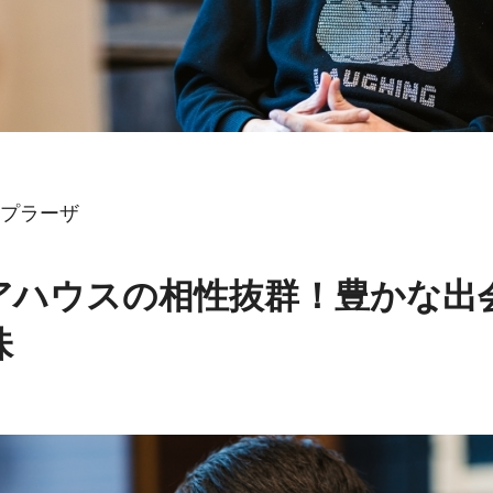
プラーザ
アハウスの相性抜群！豊かな出
味