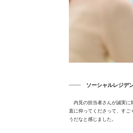
ソーシャルレジデ
内見の担当者さんが誠実に対
直に仰ってくださって、すご
うだなと感じました。