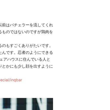
以前はバチェラーを流してくれ
るものではないのですが鶏肉を
るのもすごくありがたいです。
たんです。忍者のようにできる
シェアハウスに住んでいる人と
ジとかにも少し顔を出すように
ecial/inqbar