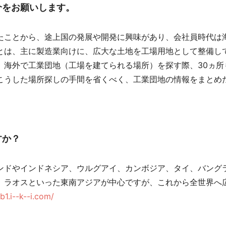
介をお願いします。
ことから、途上国の発展や開発に興味があり、会社員時代は
とは、主に製造業向けに、広大な土地を工場用地として整備し
、海外で工業団地（工場を建てられる場所）を探す際、30ヵ所
こうした場所探しの手間を省くべく、工業団地の情報をまとめ
すか？
ドやインドネシア、ウルグアイ、カンボジア、タイ、バング
、ラオスといった東南アジアが中心ですが、これから全世界へ
b1.i--k--i.com/