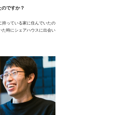
たのですか？
に持っている家に住んでいたの
いた時にシェアハウスに出会い