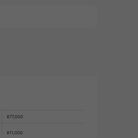
¥77,000
¥11,000