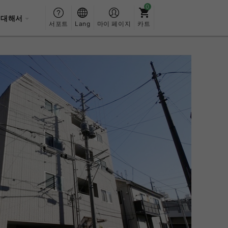
 대해서
서포트
Lang
마이 페이지
카트