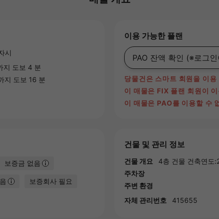
이용 가능한 플랜
자시
PAO 잔액 확인
(※로그인
지 도보 4 분
당물건은 스마트 회원을 이용
지 도보 16 분
이 매물은 FIX 플랜 회원이 
이 매물은 PAO를 이용할 수 
건물 및 관리 정보
건물 개요
4층 건물 건축연도:2
보증금 없음
주차장
없음
보증회사 필요
주변 환경
자체 관리번호
415655