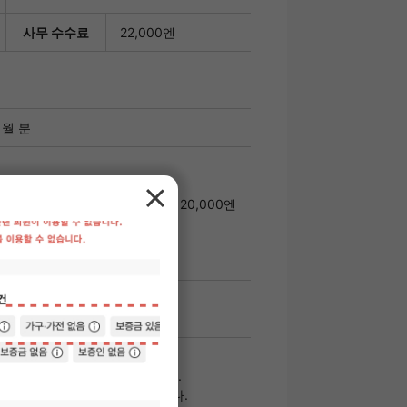
사무 수수료
22,000엔
개월 분
 임대료의 100% 갱신 시: 매년 20,000엔
월초 1일의 경우의 어림세입니다.
관련 비용은 포함되지 않았습니다.