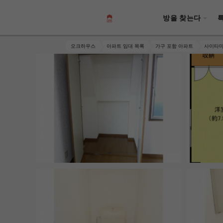
방을 찾는다
오크하우스
아파트 임대 목록
가구 포함 아파트
사이타