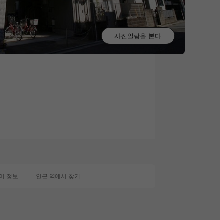
사진일람을 본다
0
어 정보
인근 역에서 찾기