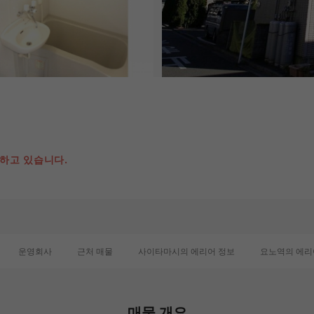
용하고 있습니다.
운영회사
근처 매물
사이타마시의 에리어 정보
요노역의 에리
매물 개요