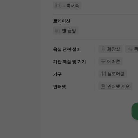
：북서쪽
로케이션
맨 끝방
화장실
욕실 관련 설비
에어콘
가전 제품 및 기기
플로어링
가구
인터넷 지원
인터넷