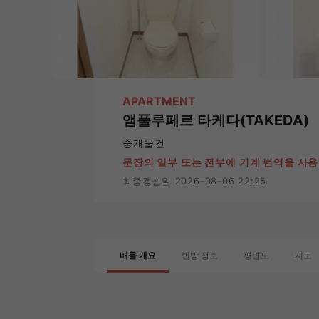
APARTMENT
앰풀루페르 타케다(TAKEDA)
중개물건
문장의 일부 또는 전부에 기계 번역을 사
최종갱신일 2026-08-06 22:25
매물 개요
빈방 정보
평면도
지도