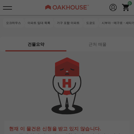
오크하우스
아파트 임대 목록
가구 포함 아파트
도쿄도
시부야・메구로・세타가
건물요약
근처 매물
현재 이 물건은 신청을 받고 있지 않습니다.