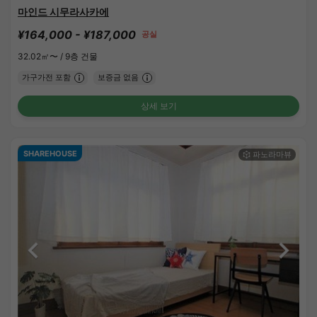
마인드 시무라사카에
¥164,000 - ¥187,000
공실
32.02㎡〜 /
9층 건물
가구가전 포함
보증금 없음
상세 보기
SHAREHOUSE