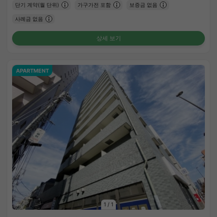
단기 계약(월 단위)
가구가전 포함
보증금 없음
사례금 없음
상세 보기
APARTMENT
1
/
1