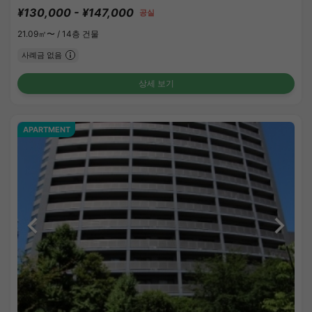
¥130,000 - ¥147,000
공실
21.09㎡〜 /
14층 건물
사례금 없음
상세 보기
APARTMENT