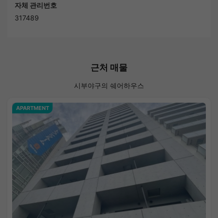
자체 관리번호
317489
근처 매물
시부야구의 쉐어하우스
APARTMENT