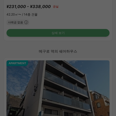
¥231,000 - ¥338,000
공실
42.20㎡〜 /
14층 건물
사례금 없음
상세 보기
메구로 역의 쉐어하우스
APARTMENT