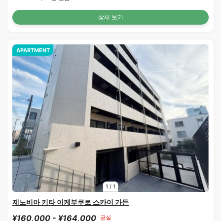
상세 보기
APARTMENT
1
/
1
제노비아 키타 이케부쿠로 스카이 가든
¥160,000 - ¥164,000
공실