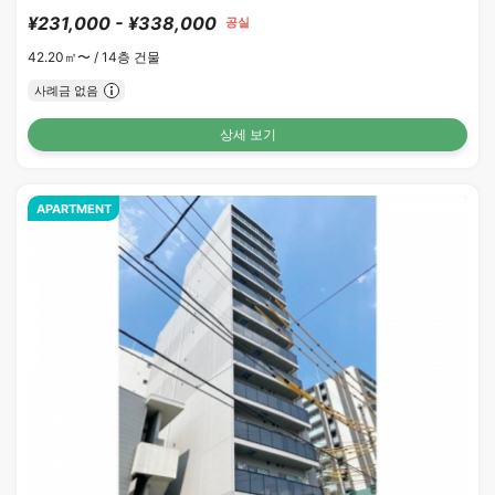
¥231,000 - ¥338,000
공실
42.20㎡〜 /
14층 건물
사례금 없음
상세 보기
APARTMENT