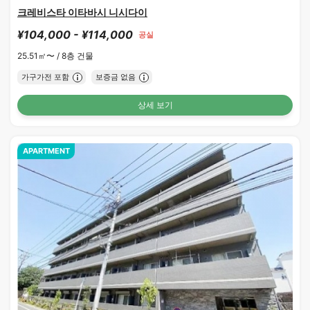
크레비스타 이타바시 니시다이
¥104,000 - ¥114,000
공실
25.51㎡〜 /
8층 건물
가구가전 포함
보증금 없음
상세 보기
APARTMENT