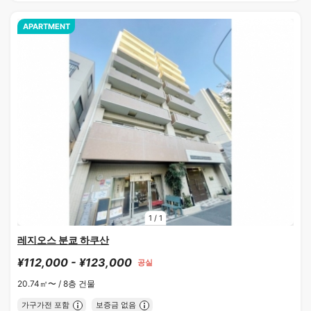
APARTMENT
1
/
1
레지오스 분쿄 하쿠산
¥112,000 - ¥123,000
공실
20.74㎡〜 /
8층 건물
가구가전 포함
보증금 없음