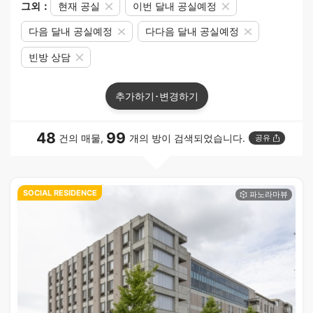
그외：
현재 공실
이번 달내 공실예정
다음 달내 공실예정
다다음 달내 공실예정
빈방 상담
추가하기･변경하기
48
99
건의 매물,
개의 방이 검색되었습니다.
공유
SOCIAL RESIDENCE