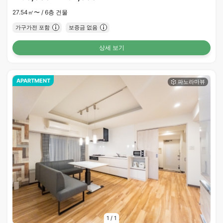
27.54㎡〜 /
6층 건물
가구가전 포함
보증금 없음
상세 보기
APARTMENT
1
/
1