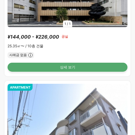
1
/
1
¥144,000 - ¥226,000
공실
25.35㎡〜 /
10층 건물
사례금 없음
상세 보기
APARTMENT