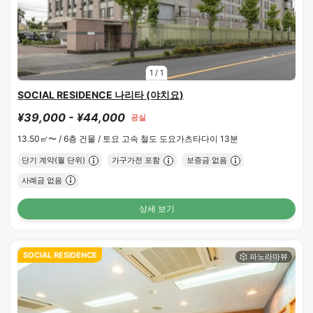
1
/
1
SOCIAL RESIDENCE 나리타 (야치요)
¥39,000 - ¥44,000
공실
13.50㎡〜 /
6층 건물 /
토요 고속 철도 도요가츠타다이 13분
단기 계약(월 단위)
가구가전 포함
보증금 없음
사례금 없음
상세 보기
SOCIAL RESIDENCE