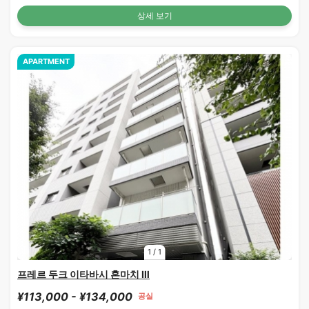
상세 보기
APARTMENT
1
/
1
프레르 두크 이타바시 혼마치 Ⅲ
¥113,000 - ¥134,000
공실