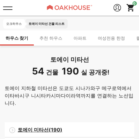
오크하우스
토에이 미타선 건물 리스트
하우스 찾기
추천 하우스
아파트
여성전용 한정
토에이 미타선
54
190
건물
실 공개중!
토에이 지하철 미타선은 도쿄도 시나가와구 메구로역에서
이타바시구 니시타카시마다이라역까지를 연결하는 노선입
니다.
토에이 미타선(190)