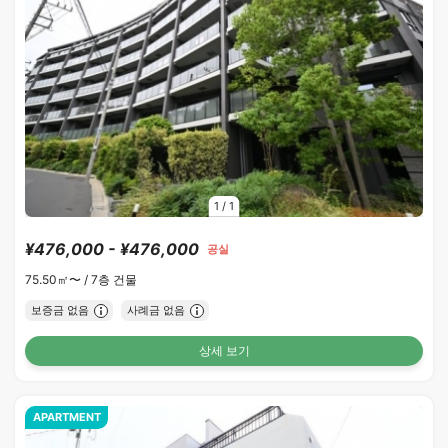
1
/
1
¥476,000 - ¥476,000
공실
75.50㎡〜 /
7층 건물
보증금 없음
사례금 없음
상세 보기
APARTMENT