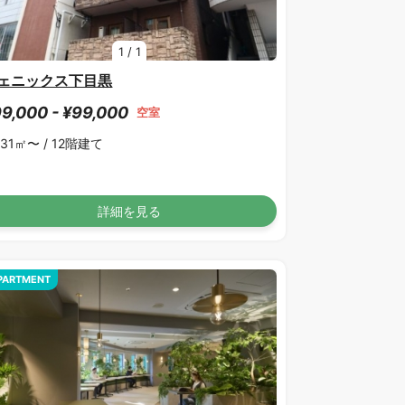
1
/
1
ェニックス下目黒
9,000 - ¥99,000
空室
.31㎡〜 /
12階建て
詳細を見る
PARTMENT