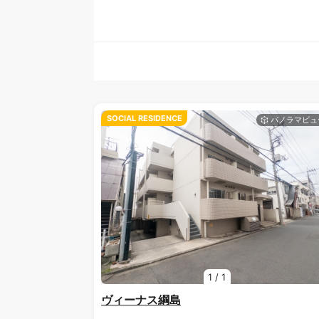
SOCIAL RESIDENCE
1
/
1
ヴィーナス綱島