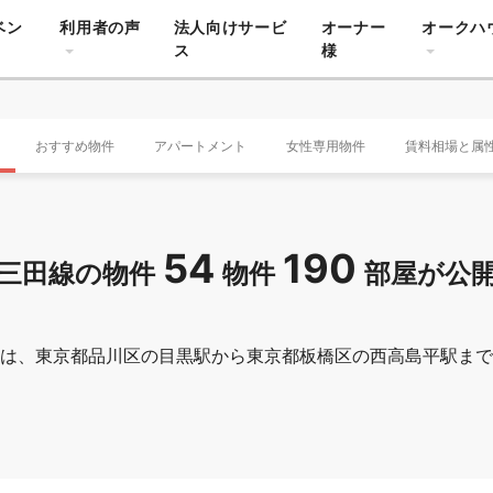
ベン
利用者の声
法人向けサービ
オーナー
オークハ
ス
様
おすすめ物件
アパートメント
女性専用物件
賃料相場と属
54
190
三田線の物件
物件
部屋が公
は、東京都品川区の目黒駅から東京都板橋区の西高島平駅まで