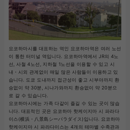
요코하마시를 대표하는 역인 요코하마역은 여러 노선
이 통한 터미널 역입니다. 요코하마역에서 JR의 4노
선, 사철 4노선, 지하철 1노선을 이용할 수 있고 시
내・시외 관계없이 매일 많은 사람들이 이용하고 있
습니다. 도쿄 도내까지 접근성이 좋고 시부야까지 환
승없이 약 30분, 시나가와까지 환승없이 약 20분으
로 갈 수 있습니다.
요코하마시에는 가족 다같이 즐길 수 있는 곳이 많습
니다. 대표적인 곳은 요코하마 핫케이지마 시 파라다
이스(横浜・八景島シーパラダイス)입니다. 요코하마
핫케이지마 시 파라다이스는 4개의 테마별 수족관과