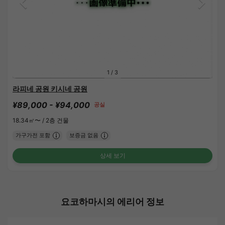
1
/
3
라피네 공원 키시네 공원
¥89,000 - ¥94,000
공실
18.34㎡〜 /
2층 건물
가구가전 포함
보증금 없음
상세 보기
요코하마시의 에리어 정보