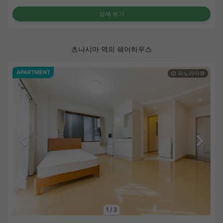
상세 보기
츠나시마 역의 쉐어하우스
APARTMENT
1
/
3