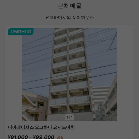
근처 매물
요코하마시의 쉐어하우스
APARTMENT
1
/
1
디아레이셔스 요코하마 요시노마치
¥91,000 - ¥99,000
공실