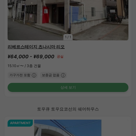
1
/
1
리베르스테이지 츠나시마 리오
¥64,000 - ¥69,000
공실
15.10㎡〜 /
3층 건물
가구가전 포함
보증금 없음
상세 보기
토우큐 토우요코선의 쉐어하우스
APARTMENT