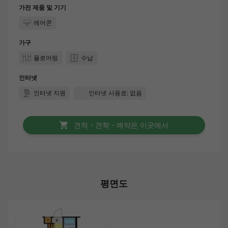
가전 제품 및 기기
에어콘
가구
플로어링
수납
인터넷
인터넷 지원
인터넷 사용료: 없음
견적・견학・예약은 이곳에서
평면도