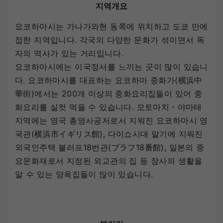
지역개요
요코하마시는 가나가와현 동쪽에 위치하고 도쿄 만에
접한 지역입니다. 각국의 다양한 문화가 섞이면서 독
자의 역사가 있는 거리입니다.
요코하마시에는 이국정서를 느끼는 곳이 많이 있습니
다. 요코하마시를 대표하는 요코하마 중화가(横浜中
華街)에서는 200개 이상의 중화요리집들이 있어 중
화요리를 실컷 먹을 수 있습니다. 모토마치・야마테
지역에는 영국 총영사공저로서 지워진 요코하마시 영
국관(横浜市イギリス館), 다이쇼시대 말기에 지워진
외국인주택 블러프18번관(ブラフ18番館), 일본의 중
요문화재로서 지정된 외교관의 집 등 장사의 생활을
알 수 있는 양옥집들이 많이 있습니다.