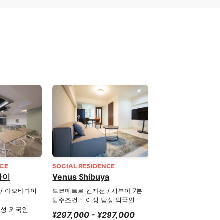
NCE
SOCIAL RESIDENCE
다이
Venus Shibuya
/ 아오바다이
도쿄메트로 긴자선 / 시부야 7분
입주조건： 여성 남성 외국인
남성 외국인
¥297,000 - ¥297,000