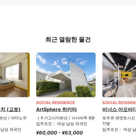
최근 열람한 물건
SOCIAL RESIDENCE
SOCIAL RESIDE
치 (교토)
ArtSphere 하카타
비너스 아오바
본선 / 야마노우
ＪＲ가고시마본선 / 사사바루 8분
토우큐 덴엔토시선 
입주조건： 여성 남성 외국인
17분
 남성 외국인
입주조건： 여성 
¥60,000 - ¥63,000