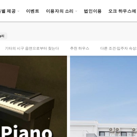
특별 제공
이벤트
이용자의 소리
법인이용
오크 하우스에
슬리
기타의 시구 읍면으로부터 찾는다
추천 하우스
다른 조건·입주자 속