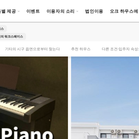
특별 제공
이벤트
이용자의 소리
법인이용
오크 하우스에
이스
의 워크스페이스
기타의 시구 읍면으로부터 찾는다
추천 하우스
다른 조건·입주자 속