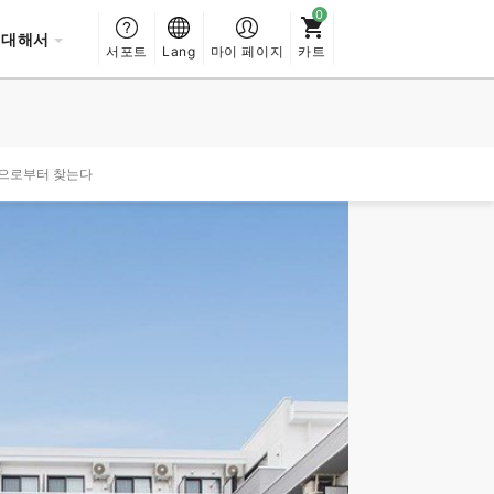
 대해서
서포트
Lang
마이 페이지
카트
성으로부터 찾는다