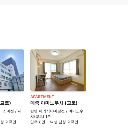
APARTMENT
(교토)
메종 야마노우치 (교토)
스마선 / 시
란덴 아라시야마본선 / 야마노우
분
치(교토) 1분
남성 외국인
입주조건： 여성 남성 외국인