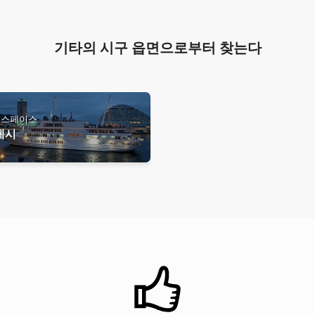
기타의 시구 읍면으로부터 찾는다
크스페이스
베시