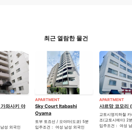
최근 열람한 물건
APARTMENT
APARTMENT
 가와사키 야
Sky Court Itabashi
샤르망 코모리 
Oyama
교토시영지하철 카라
조(교토시에이) 2
토부 토죠선 / 오야마(도쿄) 5분
입주조건： 여성 
 남성 외국인
입주조건： 여성 남성 외국인