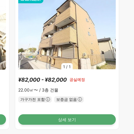
1
/
1
¥82,000 - ¥82,000
공실예정
22.00㎡〜 /
3층 건물
가구가전 포함
보증금 없음
상세 보기