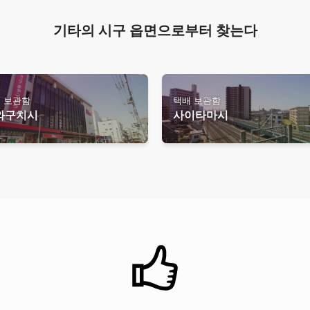
기타의 시구 읍면으로부터 찾는다
 보관함
택배 보관함
와구치시
사이타마시