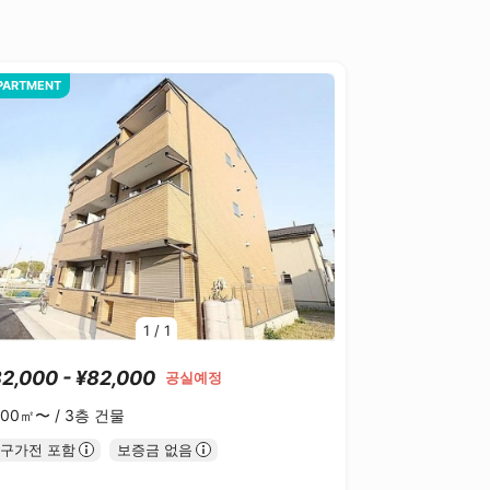
PARTMENT
1
/
1
2,000 - ¥82,000
공실예정
.00㎡〜 /
3층 건물
구가전 포함
보증금 없음