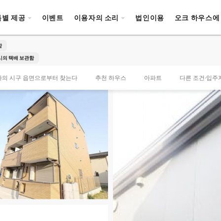
특별 제공
이벤트
이용자의 소리
법인이용
오크 하우스에
함
의 택배 보관함
타의 시구 읍면으로부터 찾는다
추천 하우스
아파트
다른 조건·입주