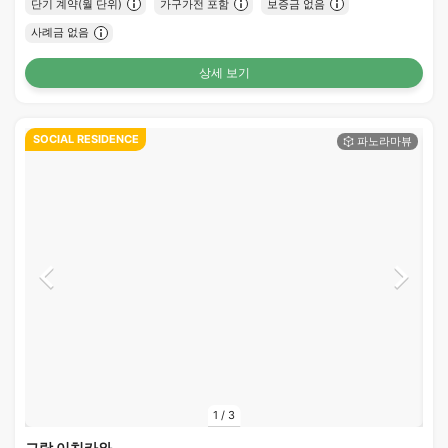
단기 계약(월 단위)
가구가전 포함
보증금 없음
사례금 없음
상세 보기
SOCIAL RESIDENCE
1
/
3
그랑 이치카와