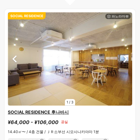
SOCIAL RESIDENCE
1
/
3
SOCIAL RESIDENCE 후나바시
¥64,000 - ¥106,000
공실
14.40㎡〜 /
4층 건물 /
ＪＲ소부선 시모사나카야마 1분