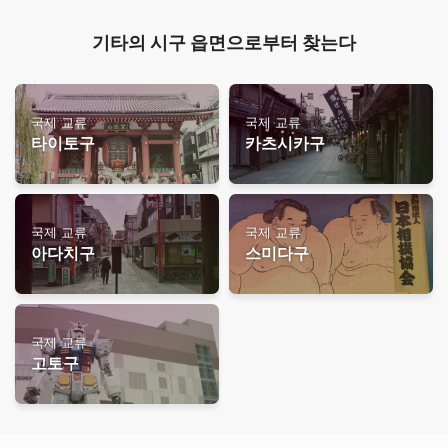
기타의 시구 읍면으로부터 찾는다
국제 교류
국제 교류
타이토구
카츠시카구
국제 교류
국제 교류
아다치구
스미다구
국제 교류
고토구