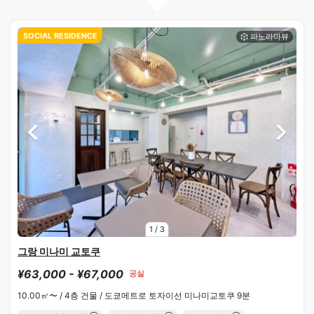
SOCIAL RESIDENCE
1
/
3
그랑 미나미 교토쿠
¥63,000 - ¥67,000
공실
10.00㎡〜 /
4층 건물 /
도쿄메트로 토자이선 미나미교토쿠 9분