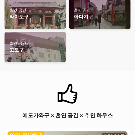
흡연 공간
흡연 공간
타이토구
아다치구
흡연 공간
고토구
에도가와구 × 흡연 공간 × 추천 하우스
SOCIAL RESIDENCE