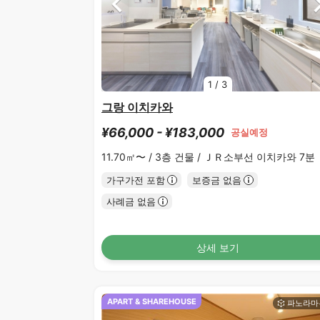
1
/
3
그랑 이치카와
¥66,000 - ¥183,000
공실예정
11.70㎡〜 /
3층 건물 /
ＪＲ소부선 이치카와 7분
가구가전 포함
보증금 없음
사례금 없음
상세 보기
APART & SHAREHOUSE