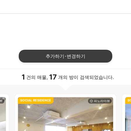
추가하기･변경하기
1
17
건의 매물,
개의 방이 검색되었습니다.
SOCIAL RESIDENCE
S