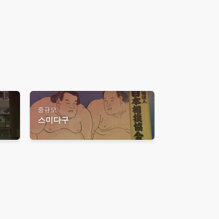
중규모
스미다구