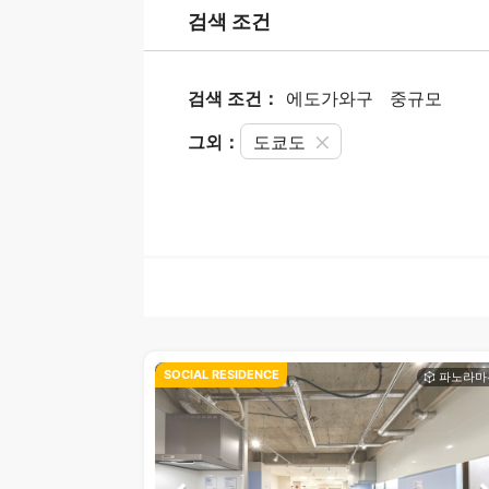
검색 조건
검색 조건：
에도가와구
중규모
그외：
도쿄도
SOCIAL RESIDENCE