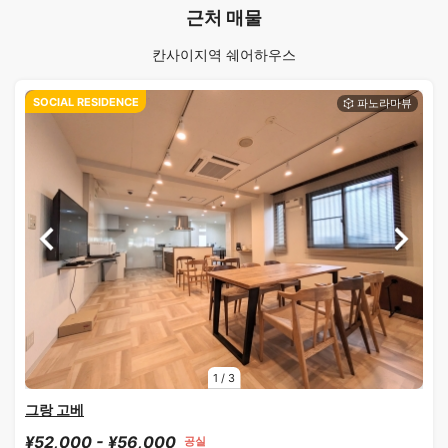
근처 매물
칸사이지역 쉐어하우스
SOCIAL RESIDENCE
1
/
3
그랑 고베
¥52,000 - ¥56,000
공실