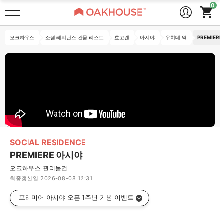
오크하우스
소셜 레지던스 건물 리스트
효고켄
아시야
우치데 역
PREMIE
SOCIAL RESIDENCE
PREMIERE 아시야
오크하우스 관리물건
최종갱신일 2026-08-08 12:31
 프리미어 아시야 오픈 1주년 기념 이벤트