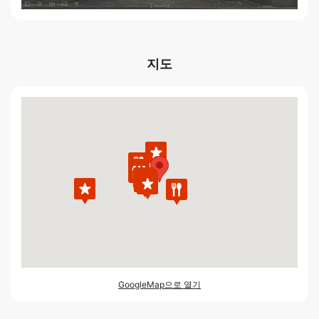
지도
GoogleMap으로 열기