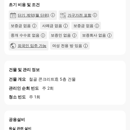
초기 비용 및 조건
단기 계약(월 단위)
가구가전 포함
보증금 없음
사례금 없음
보증금 없음
중개 수수료 없음
보증인 없음
보증회사 없음
외국인 입주 가능
여성 전용 방 있음
건물 및 관리 정보
건물 개요
철골 콘크리트造 5층 건물
관리인 순회 빈도
주 2회
청소 빈도
주 1회
공용설비
욕실 관련 설비