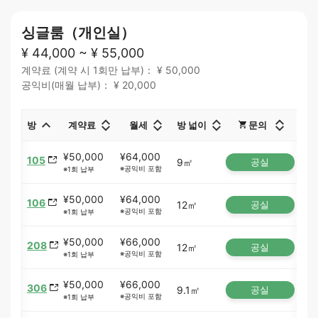
싱글룸（개인실）
¥ 44,000 ~ ¥ 55,000
계약료 (계약 시 1회만 납부)： ¥ 50,000
공익비(매월 납부)： ¥ 20,000
방
계약료
월세
방 넓이
문의
¥50,000
¥64,000
105
9㎡
공실
※공익비 포함
※1회 납부
¥50,000
¥64,000
106
12㎡
공실
※공익비 포함
※1회 납부
¥50,000
¥66,000
208
12㎡
공실
※공익비 포함
※1회 납부
¥50,000
¥66,000
306
9.1㎡
공실
※공익비 포함
※1회 납부