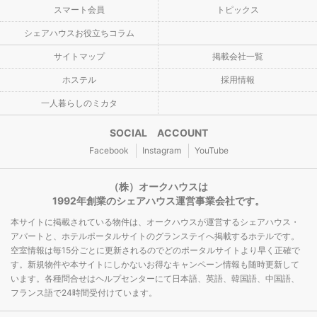
スマート会員
トピックス
シェアハウスお役立ちコラム
サイトマップ
掲載会社一覧
ホステル
採用情報
一人暮らしのミカタ
SOCIAL ACCOUNT
Facebook
Instagram
YouTube
（株）オークハウスは
1992年創業のシェアハウス運営事業会社です。
本サイトに掲載されている物件は、オークハウスが運営するシェアハウス・
アパートと、ホテルポータルサイトのグランステイへ掲載するホテルです。
空室情報は毎15分ごとに更新されるのでどのポータルサイトより早く正確で
す。新規物件や本サイトにしかないお得なキャンペーン情報も随時更新して
います。各種問合せはヘルプセンターにて日本語、英語、韓国語、中国語、
フランス語で24時間受付けています。