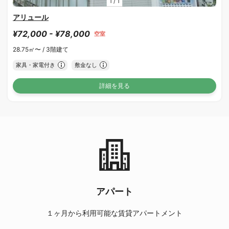
1
/
1
アリュール
¥72,000 - ¥78,000
空室
28.75㎡〜 /
3階建て
家具・家電付き
敷金なし
詳細を見る
アパート
１ヶ月から利用可能な賃貸アパートメント