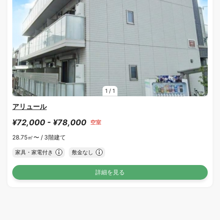
1
/
1
アリュール
¥72,000 - ¥78,000
空室
28.75㎡〜 /
3階建て
家具・家電付き
敷金なし
詳細を見る