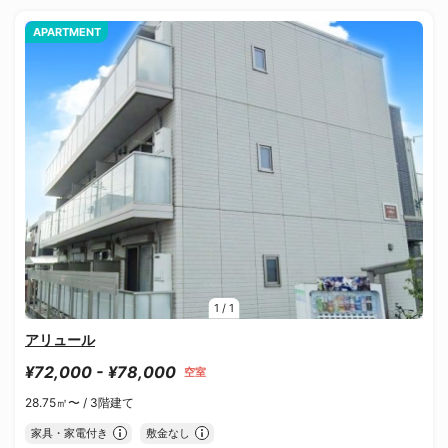
APARTMENT
1
/
1
アリュール
¥72,000 - ¥78,000
空室
28.75㎡〜 /
3階建て
家具・家電付き
敷金なし