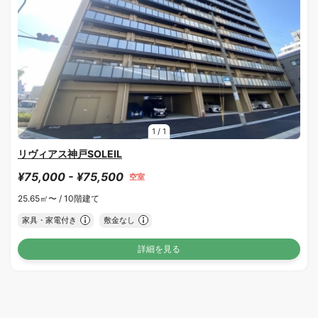
1
/
1
リヴィアス神戸SOLEIL
¥75,000 - ¥75,500
空室
25.65㎡〜 /
10階建て
家具・家電付き
敷金なし
詳細を見る