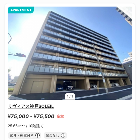
APARTMENT
1
/
1
リヴィアス神戸SOLEIL
¥75,000 - ¥75,500
空室
25.65㎡〜 /
10階建て
家具・家電付き
敷金なし