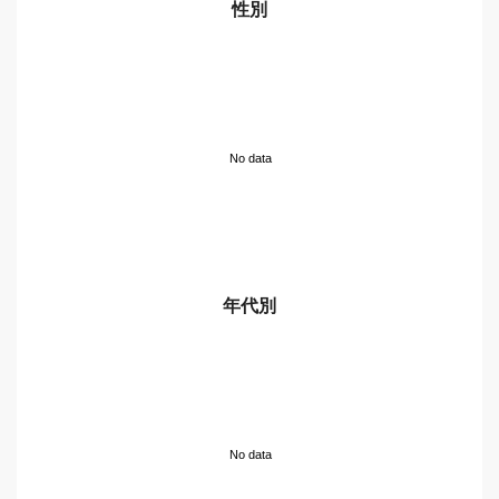
性別
No data
年代別
No data