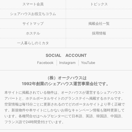
スマート会員
トピックス
シェアハウスお役立ちコラム
サイトマップ
掲載会社一覧
ホステル
採用情報
一人暮らしのミカタ
SOCIAL ACCOUNT
Facebook
Instagram
YouTube
（株）オークハウスは
1992年創業のシェアハウス運営事業会社です。
本サイトに掲載されている物件は、オークハウスが運営するシェアハウス・
アパートと、ホテルポータルサイトのグランステイへ掲載するホテルです。
空室情報は毎15分ごとに更新されるのでどのポータルサイトより早く正確で
す。新規物件や本サイトにしかないお得なキャンペーン情報も随時更新して
います。各種問合せはヘルプセンターにて日本語、英語、韓国語、中国語、
フランス語で24時間受付けています。