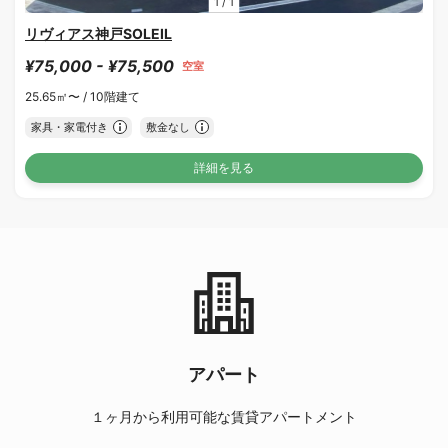
1
/
1
リヴィアス神戸SOLEIL
¥75,000 - ¥75,500
空室
25.65㎡〜 /
10階建て
家具・家電付き
敷金なし
詳細を見る
アパート
１ヶ月から利用可能な賃貸アパートメント