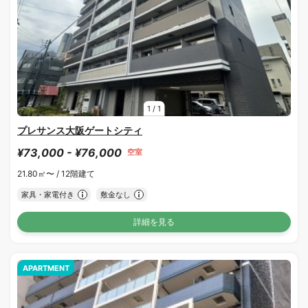
1
/
1
プレサンス大阪ゲートシティ
¥73,000 - ¥76,000
空室
21.80㎡〜 /
12階建て
家具・家電付き
敷金なし
詳細を見る
APARTMENT