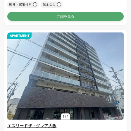
家具・家電付き
敷金なし
詳細を見る
APARTMENT
1
/
1
エスリードザ・グレア大阪