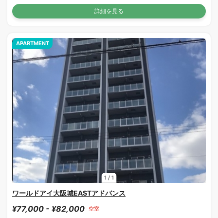
詳細を見る
APARTMENT
1
/
1
ワールドアイ大阪城EASTアドバンス
¥77,000 - ¥82,000
空室