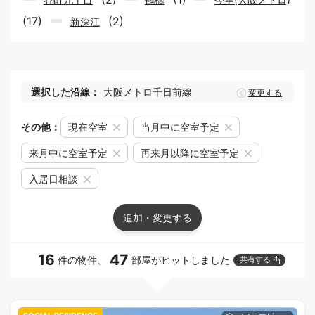
(17)
(2)
新深江
選択した沿線：
大阪メトロ千日前線
変更する
その他：
現在空室
当月中に空室予定
来月中に空室予定
再来月以降に空室予定
入居日相談
追加・変更する
16
47
件の物件、
部屋がヒットしました
共有する