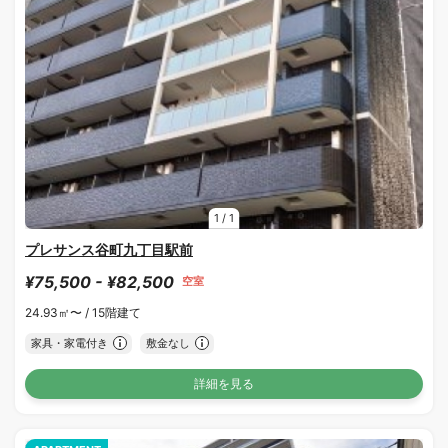
1
/
1
プレサンス谷町九丁目駅前
¥75,500 - ¥82,500
空室
24.93㎡〜 /
15階建て
家具・家電付き
敷金なし
詳細を見る