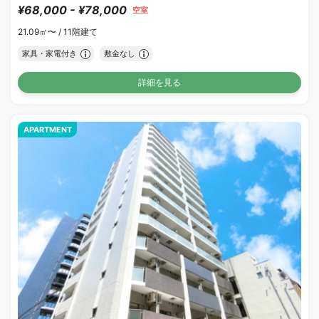
¥68,000 - ¥78,000
空室
21.09㎡〜 /
11階建て
家具・家電付き
敷金なし
詳細を見る
APARTMENT