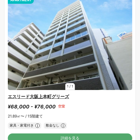
APARTMENT
1
/
1
エスリード大阪上本町グリーズ
¥68,000 - ¥76,000
空室
21.89㎡〜 /
15階建て
家具・家電付き
敷金なし
詳細を見る