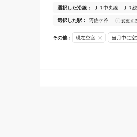
選択した沿線：
ＪＲ中央線
ＪＲ
選択した駅：
阿佐ケ谷
変更す
その他：
現在空室
当月中に空