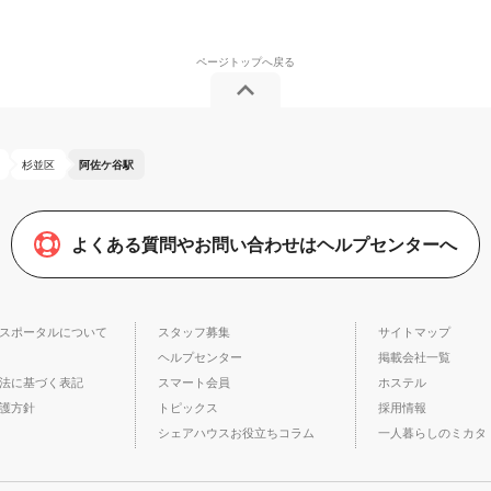
杉並区
阿佐ケ谷駅
よくある質問やお問い合わせはヘルプセンターへ
スポータルについて
スタッフ募集
サイトマップ
ヘルプセンター
掲載会社一覧
法に基づく表記
スマート会員
ホステル
護方針
トピックス
採用情報
シェアハウスお役立ちコラム
一人暮らしのミカタ