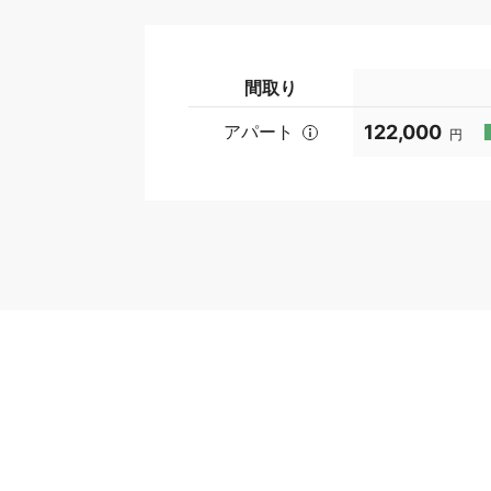
間取り
アパート
122,000
円