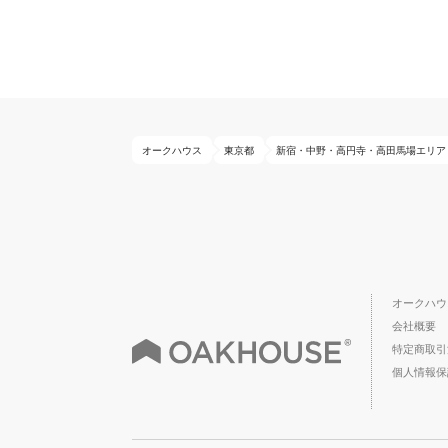
オークハウス
東京都
新宿・中野・高円寺・高田馬場エリア
オークハウ
会社概要
特定商取引
個人情報保