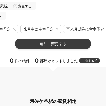
総武線
変更する
る
室予定
来月中に空室予定
再来月以降に空室予定
追加・変更する
0
0
件の物件、
部屋がヒットしました
共有する
阿佐ケ谷駅の家賃相場