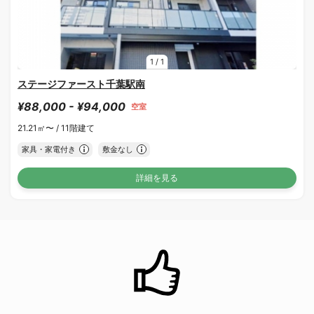
1
/
1
ステージファースト千葉駅南
¥88,000 - ¥94,000
空室
21.21㎡〜 /
11階建て
家具・家電付き
敷金なし
詳細を見る