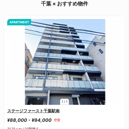
千葉 × おすすめ物件
APARTMENT
1
/
1
ステージファースト千葉駅南
¥88,000 - ¥94,000
空室
21.21㎡〜 /
11階建て