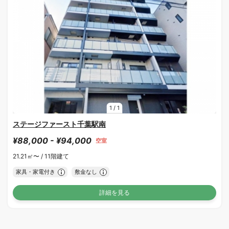
1
/
1
ステージファースト千葉駅南
¥88,000 - ¥94,000
空室
21.21㎡〜 /
11階建て
家具・家電付き
敷金なし
詳細を見る