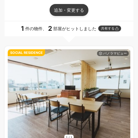
追加・変更する
1
2
件の物件、
部屋がヒットしました
共有する
SOCIAL RESIDENCE
1
/
1