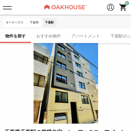
オークハウス
千葉県
千葉駅
物件を探す
おすすめ物件
アパートメント
千葉駅のシ