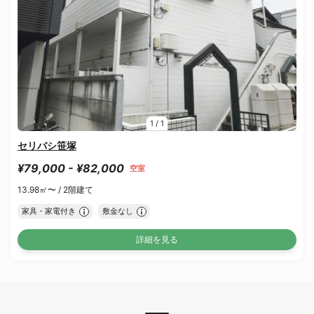
1
/
1
セリバシ笹塚
¥79,000 - ¥82,000
空室
13.98㎡〜 /
2階建て
家具・家電付き
敷金なし
詳細を見る