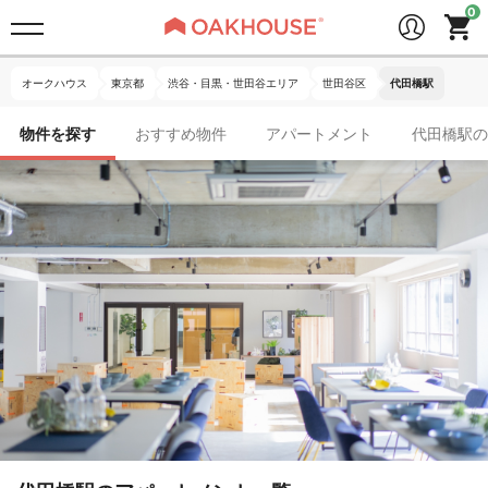
オークハウス
東京都
渋谷・目黒・世田谷エリア
世田谷区
代田橋駅
物件を探す
おすすめ物件
アパートメント
代田橋駅の