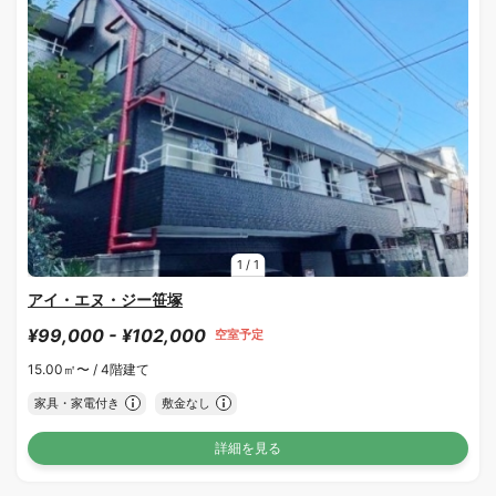
1
/
1
アイ・エヌ・ジー笹塚
¥99,000 - ¥102,000
空室予定
15.00㎡〜 /
4階建て
家具・家電付き
敷金なし
詳細を見る