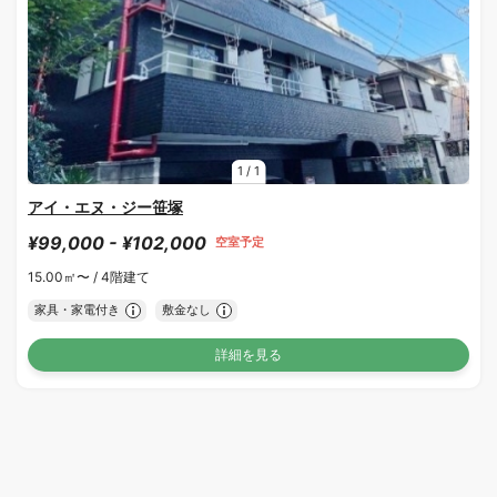
1
/
1
アイ・エヌ・ジー笹塚
¥99,000 - ¥102,000
空室予定
15.00㎡〜 /
4階建て
家具・家電付き
敷金なし
詳細を見る