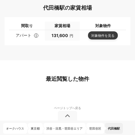
代田橋駅の家賃相場
間取り
家賃相場
対象物件
アパート
131,600
対象物件を見る
円
最近閲覧した物件
オークハウス
東京都
渋谷・目黒・世田谷エリア
世田谷区
代田橋駅