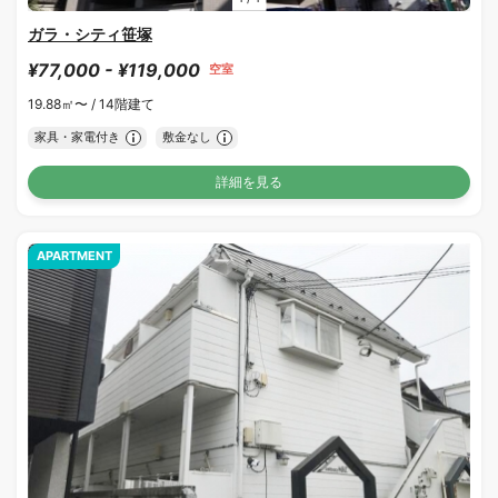
ガラ・シティ笹塚
¥77,000 - ¥119,000
空室
19.88㎡〜 /
14階建て
家具・家電付き
敷金なし
詳細を見る
APARTMENT