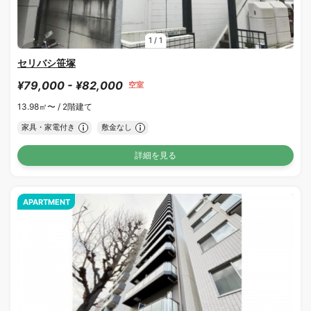
1
/
1
セリバシ笹塚
¥79,000 - ¥82,000
空室
13.98㎡〜 /
2階建て
家具・家電付き
敷金なし
詳細を見る
APARTMENT