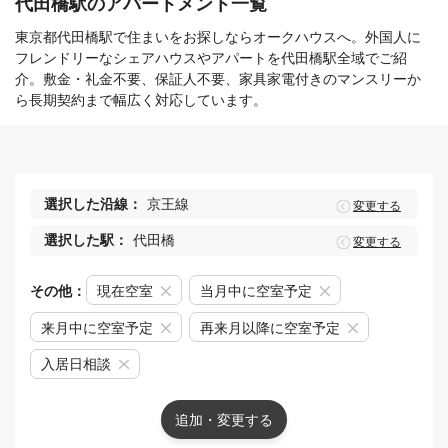
代田橋駅のアパートメント一覧
東京都代田橋駅で住まいをお探しならオークハウスへ。外国人に
フレンドリーなシェアハウスやアパートを代田橋駅全域でご紹
介。敷金・礼金不要、保証人不要、家具家電付きのマンスリーか
ら長期契約まで幅広く対応しています。
選択した沿線：
京王線
変更する
選択した駅：
代田橋
変更する
その他：
現在空室
当月中に空室予定
来月中に空室予定
再来月以降に空室予定
入居日相談
追加・変更する