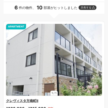
6
10
件の物件、
部屋がヒットしました
共有する
APARTMENT
1
/
1
クレヴィスタ方南町Ⅱ