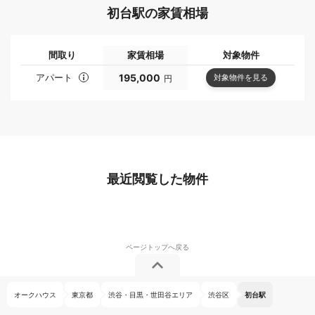
初台駅の家賃相場
間取り
家賃相場
対象物件
アパート
195,000
対象物件を見る
円
最近閲覧した物件
オークハウス
東京都
渋谷・目黒・世田谷エリア
渋谷区
初台駅