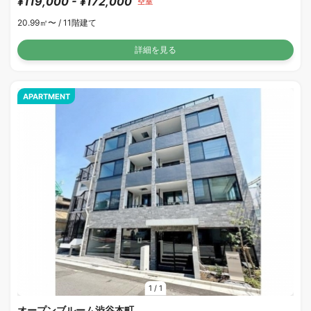
¥119,000 - ¥172,000
空室
20.99㎡〜 /
11階建て
詳細を見る
APARTMENT
1
/
1
オープンブルーム渋谷本町