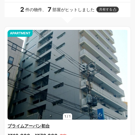
2
7
件の物件、
部屋がヒットしました
共有する
APARTMENT
1
/
1
プライムアーバン初台