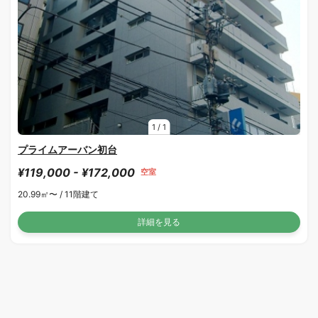
1
/
1
プライムアーバン初台
¥119,000 - ¥172,000
空室
20.99㎡〜 /
11階建て
詳細を見る