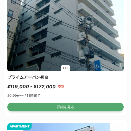
1
/
1
プライムアーバン初台
¥119,000 - ¥172,000
空室
20.99㎡〜 /
11階建て
詳細を見る
APARTMENT