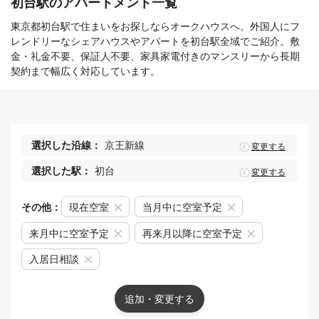
初台駅のアパートメント一覧
東京都初台駅で住まいをお探しならオークハウスへ。外国人にフ
レンドリーなシェアハウスやアパートを初台駅全域でご紹介。敷
金・礼金不要、保証人不要、家具家電付きのマンスリーから長期
契約まで幅広く対応しています。
選択した沿線：
京王新線
変更する
選択した駅：
初台
変更する
その他：
現在空室
当月中に空室予定
来月中に空室予定
再来月以降に空室予定
入居日相談
追加・変更する