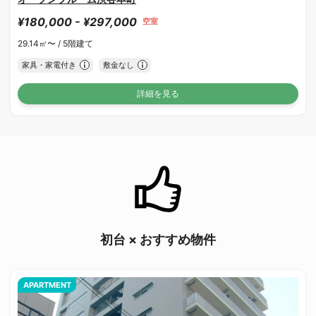
¥180,000 - ¥297,000
空室
29.14㎡〜 /
5階建て
家具・家電付き
敷金なし
詳細を見る
初台 × おすすめ物件
APARTMENT