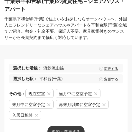
千葉県平和台駅(千葉)の賃貸住宅 – シェアハウス・
アパート
千葉県平和台駅(千葉)で住まいをお探しならオークハウスへ。外国
人にフレンドリーなシェアハウスやアパートを平和台駅(千葉)全域
でご紹介。敷金・礼金不要、保証人不要、家具家電付きのマンス
リーから長期契約まで幅広く対応しています。
選択した沿線：
流鉄流山線
変更する
選択した駅：
平和台(千葉)
変更する
その他：
現在空室
当月中に空室予定
来月中に空室予定
再来月以降に空室予定
入居日相談
追加・変更する