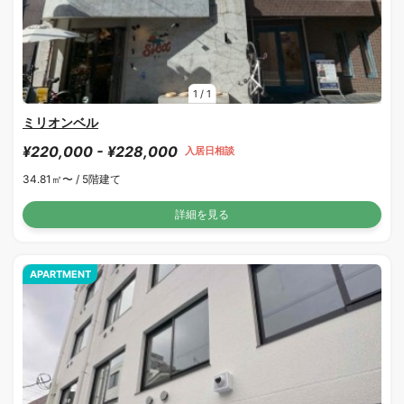
1
/
1
ミリオンベル
¥220,000 - ¥228,000
入居日相談
34.81㎡〜 /
5階建て
詳細を見る
APARTMENT