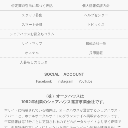
特定商取引法に基づく表記
個人情報保護方針
スタッフ募集
ヘルプセンター
スマート会員
トピックス
シェアハウスお役立ちコラム
サイトマップ
掲載会社一覧
ホステル
採用情報
一人暮らしのミカタ
SOCIAL ACCOUNT
Facebook
Instagram
YouTube
（株）オークハウスは
1992年創業のシェアハウス運営事業会社です。
本サイトに掲載されている物件は、オークハウスが運営するシェアハウス・
アパートと、ホテルポータルサイトのグランステイへ掲載するホテルです。
空室情報は毎15分ごとに更新されるのでどのポータルサイトより早く正確で
す。新規物件や本サイトにしかないお得なキャンペーン情報も随時更新して