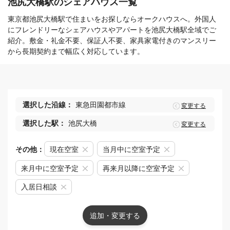
池尻大橋駅のシェアハウス一覧
東京都池尻大橋駅で住まいをお探しならオークハウスへ。外国人
にフレンドリーなシェアハウスやアパートを池尻大橋駅全域でご
紹介。敷金・礼金不要、保証人不要、家具家電付きのマンスリー
から長期契約まで幅広く対応しています。
選択した沿線：
東急田園都市線
変更する
選択した駅：
池尻大橋
変更する
その他：
現在空室
当月中に空室予定
来月中に空室予定
再来月以降に空室予定
入居日相談
追加・変更する