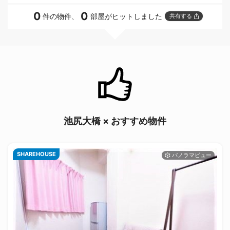
0
0
件の物件、
部屋がヒットしました
共有する
池尻大橋 × おすすめ物件
SHAREHOUSE