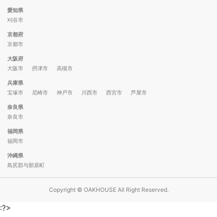
愛知県
刈谷市
京都府
京都市
大阪府
大阪市
摂津市
高槻市
兵庫県
宝塚市
尼崎市
神戸市
川西市
西宮市
芦屋市
奈良県
奈良市
福岡県
福岡市
沖縄県
島尻郡与那原町
Copyright © OAKHOUSE All Right Reserved.
:?>