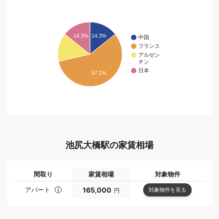
14.3%
14.3%
中国
フランス
アルゼン
チン
日本
57.1%
池尻大橋駅の家賃相場
間取り
家賃相場
対象物件
アパート
165,000
対象物件を見る
円