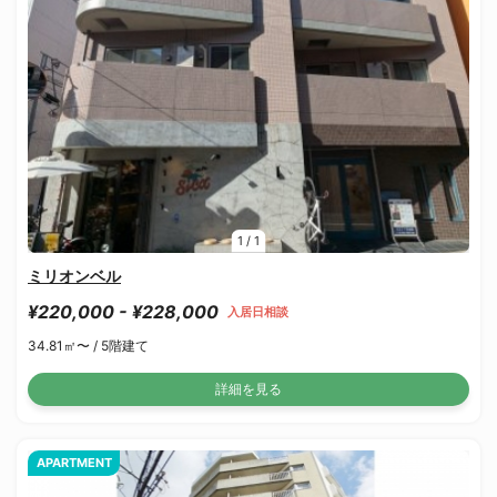
1
/
1
ミリオンベル
¥220,000 - ¥228,000
入居日相談
34.81㎡〜 /
5階建て
詳細を見る
APARTMENT