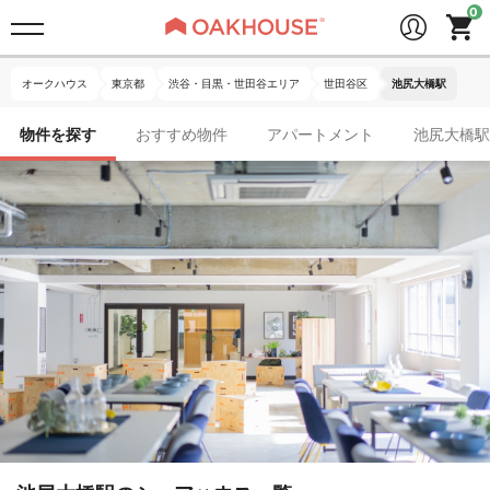
オークハウス
東京都
渋谷・目黒・世田谷エリア
世田谷区
池尻大橋駅
物件を探す
おすすめ物件
アパートメント
池尻大橋駅