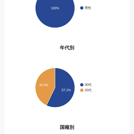
男性
100%
年代別
30代
42.9%
20代
57.1%
国籍別