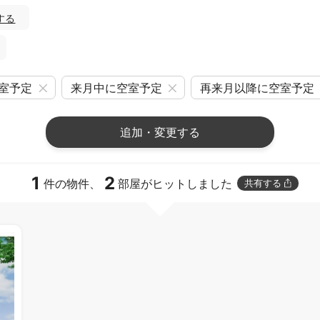
する
室予定
来月中に空室予定
再来月以降に空室予定
追加・変更する
1
2
件の物件、
部屋がヒットしました
共有する