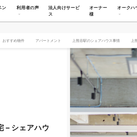
ベン
利用者の声
法人向けサービ
オーナー
オークハ
ス
様
おすすめ物件
アパートメント
上熊谷駅のシェアハウス事情
上
 – シェアハウ