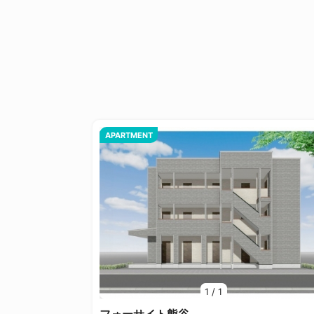
APARTMENT
1
/
1
フォーサイト熊谷