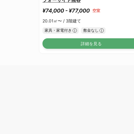
¥74,000 - ¥77,000
空室
20.01㎡〜 /
3階建て
家具・家電付き
敷金なし
詳細を見る