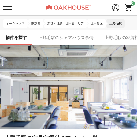
オークハウス
東京都
渋谷・目黒・世田谷エリア
世田谷区
上野毛駅
物件を探す
上野毛駅のシェアハウス事情
上野毛駅の家賃