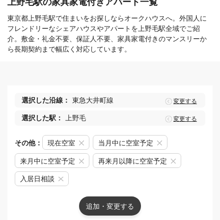
上野毛駅の家具家電付きアパート一覧
東京都上野毛駅で住まいをお探しならオークハウスへ。外国人に
フレンドリーなシェアハウスやアパートを上野毛駅全域でご紹
介。敷金・礼金不要、保証人不要、家具家電付きのマンスリーか
ら長期契約まで幅広く対応しています。
選択した沿線：
東急大井町線
変更する
選択した駅：
上野毛
変更する
その他：
現在空室
当月中に空室予定
来月中に空室予定
再来月以降に空室予定
入居日相談
追加・変更する