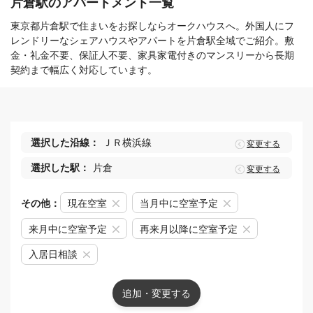
片倉駅のアパートメント一覧
東京都片倉駅で住まいをお探しならオークハウスへ。外国人にフ
レンドリーなシェアハウスやアパートを片倉駅全域でご紹介。敷
金・礼金不要、保証人不要、家具家電付きのマンスリーから長期
契約まで幅広く対応しています。
選択した沿線：
ＪＲ横浜線
変更する
選択した駅：
片倉
変更する
その他：
現在空室
当月中に空室予定
来月中に空室予定
再来月以降に空室予定
入居日相談
追加・変更する