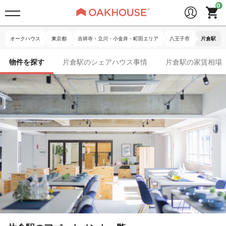
オークハウス
東京都
吉祥寺・立川・小金井・町田エリア
八王子市
片倉駅
物件を探す
片倉駅のシェアハウス事情
片倉駅の家賃相場