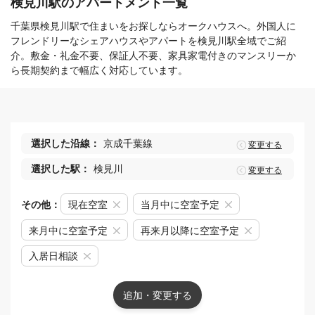
検見川駅のアパートメント一覧
千葉県検見川駅で住まいをお探しならオークハウスへ。外国人に
フレンドリーなシェアハウスやアパートを検見川駅全域でご紹
介。敷金・礼金不要、保証人不要、家具家電付きのマンスリーか
ら長期契約まで幅広く対応しています。
選択した沿線：
京成千葉線
変更する
選択した駅：
検見川
変更する
その他：
現在空室
当月中に空室予定
来月中に空室予定
再来月以降に空室予定
入居日相談
追加・変更する