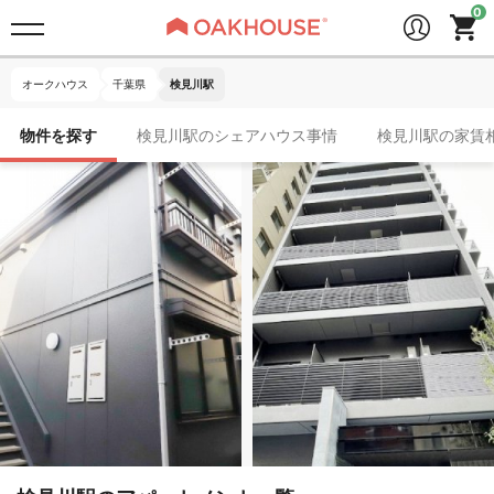
オークハウス
千葉県
検見川駅
物件を探す
検見川駅のシェアハウス事情
検見川駅の家賃