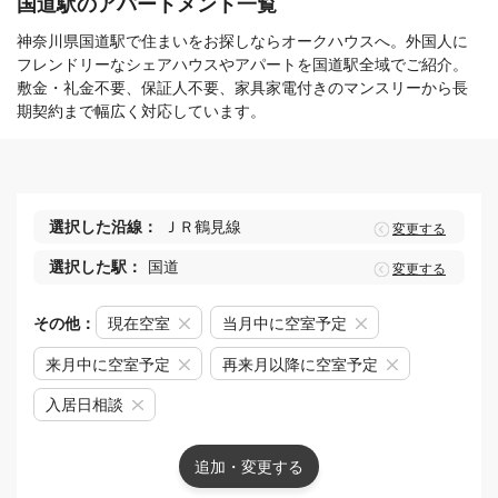
国道駅のアパートメント一覧
神奈川県国道駅で住まいをお探しならオークハウスへ。外国人に
フレンドリーなシェアハウスやアパートを国道駅全域でご紹介。
敷金・礼金不要、保証人不要、家具家電付きのマンスリーから長
期契約まで幅広く対応しています。
選択した沿線：
ＪＲ鶴見線
変更する
選択した駅：
国道
変更する
その他：
現在空室
当月中に空室予定
来月中に空室予定
再来月以降に空室予定
入居日相談
追加・変更する