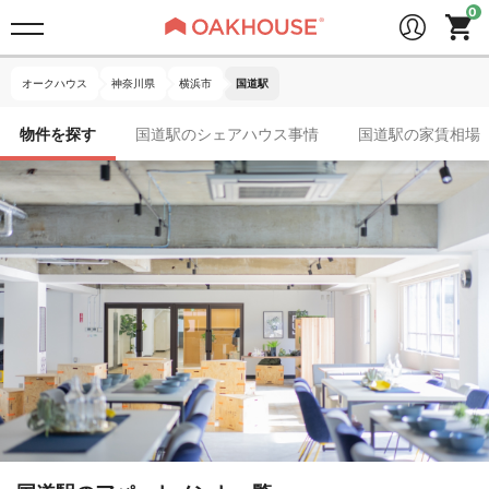
オークハウス
神奈川県
横浜市
国道駅
物件を探す
国道駅のシェアハウス事情
国道駅の家賃相場