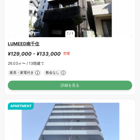
1
/
1
LUMEED南千住
¥129,000 - ¥133,000
空室
26.03㎡〜 /
13階建て
家具・家電付き
敷金なし
詳細を見る
APARTMENT