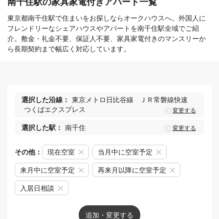
南千住駅の家具家電付きアパート一覧
東京都南千住駅で住まいをお探しならオークハウスへ。外国人に
フレンドリーなシェアハウスやアパートを南千住駅全域でご紹
介。敷金・礼金不要、保証人不要、家具家電付きのマンスリーか
ら長期契約まで幅広く対応しています。
選択した沿線：
東京メトロ日比谷線
ＪＲ常磐線快速
つくばエクスプレス
変更する
選択した駅：
南千住
変更する
その他：
現在空室
当月中に空室予定
来月中に空室予定
再来月以降に空室予定
入居日相談
追加・変更する