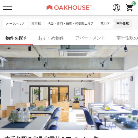
オークハウス
東京都
池袋・赤羽・練馬・後楽園エリア
荒川区
南千住駅
物件を探す
おすすめ物件
アパートメント
南千住駅の