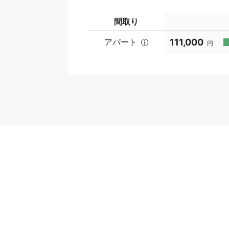
間取り
アパート
111,000
円