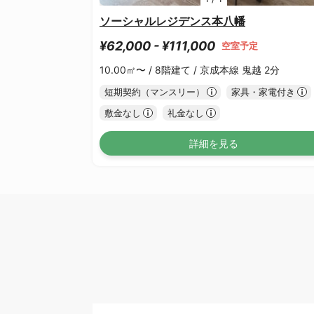
ソーシャルレジデンス本八幡
¥62,000 - ¥111,000
空室予定
10.00㎡〜 /
8階建て /
京成本線 鬼越 2分
短期契約（マンスリー）
家具・家電付き
敷金なし
礼金なし
詳細を見る