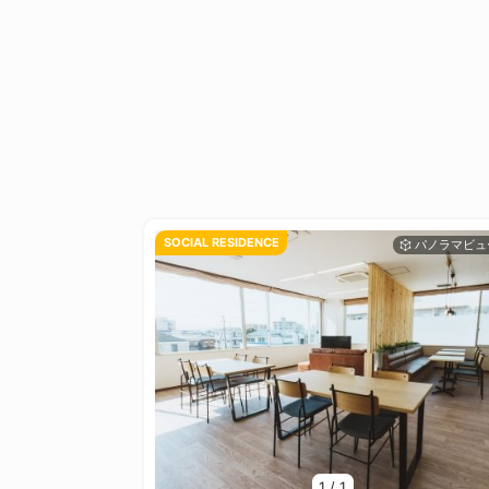
SOCIAL RESIDENCE
1
/
1