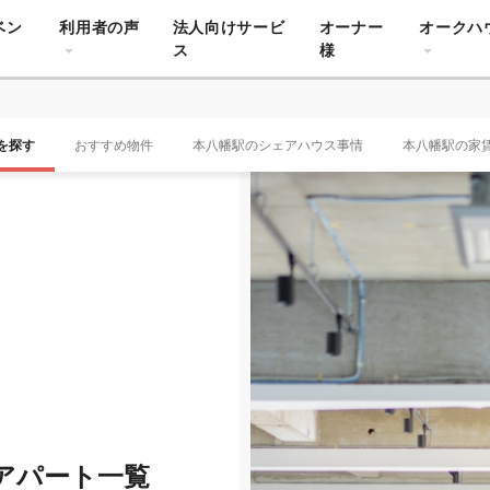
ベン
利用者の声
法人向けサービ
オーナー
オークハ
ス
様
を探す
おすすめ物件
本八幡駅のシェアハウス事情
本八幡駅の家
アパート一覧