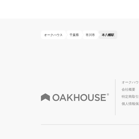
オークハウス
千葉県
市川市
本八幡駅
オークハウ
会社概要
特定商取引
個人情報保