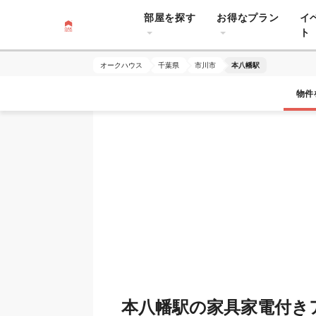
部屋を探す
お得なプラン
イ
ト
オークハウス
千葉県
市川市
本八幡駅
物件
本八幡駅の家具家電付き