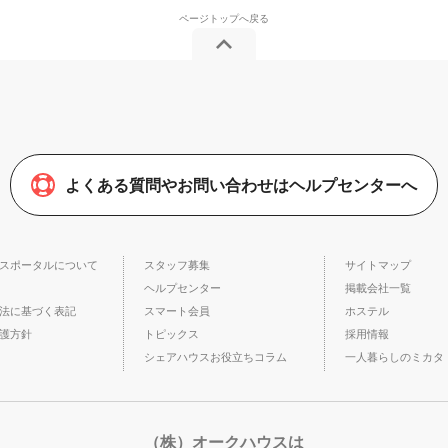
よくある質問やお問い合わせはヘルプセンターへ
スポータルについて
スタッフ募集
サイトマップ
ヘルプセンター
掲載会社一覧
法に基づく表記
スマート会員
ホステル
護方針
トピックス
採用情報
シェアハウスお役立ちコラム
一人暮らしのミカタ
（株）オークハウスは