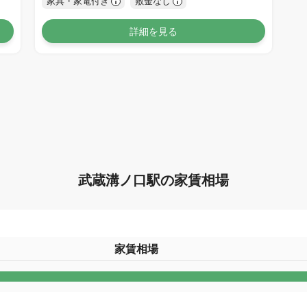
家具・家電付き
敷金なし
詳細を見る
武蔵溝ノ口駅の家賃相場
家賃相場