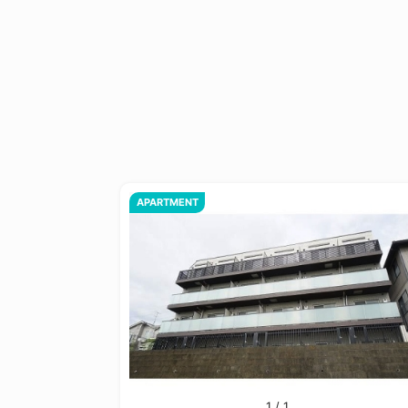
APARTMENT
1
/
1