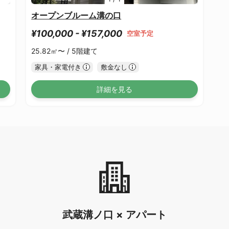
オープンブルーム溝の口
¥100,000 - ¥157,000
空室予定
25.82㎡〜 /
5階建て
家具・家電付き
敷金なし
詳細を見る
武蔵溝ノ口 × アパート