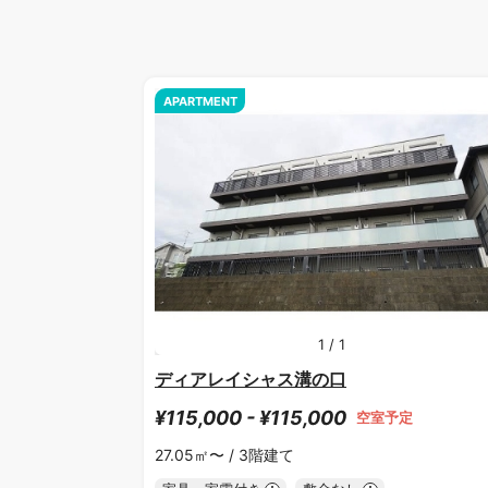
APARTMENT
1
/
1
ディアレイシャス溝の口
¥115,000 - ¥115,000
空室予定
27.05㎡〜 /
3階建て