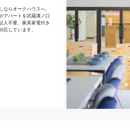
しならオークハウスへ。
やアパートを武蔵溝ノ口
証人不要、家具家電付き
対応しています。