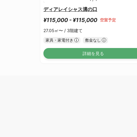
ディアレイシャス溝の口
¥115,000 - ¥115,000
空室予定
27.05㎡〜 /
3階建て
家具・家電付き
敷金なし
詳細を見る