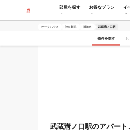
部屋を探す
お得なプラン
イ
ト
オークハウス
神奈川県
川崎市
武蔵溝ノ口駅
物件を探す
お
武蔵溝ノ口駅のアパート