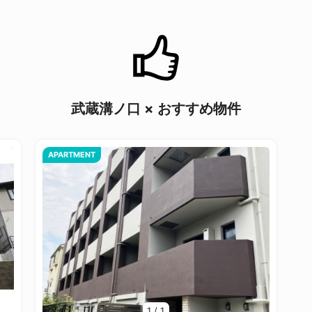
武蔵溝ノ口 × おすすめ物件
APARTMENT
1
/
1