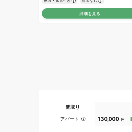
家具・家電付き
敷金なし
詳細を見る
間取り
アパート
130,000
円