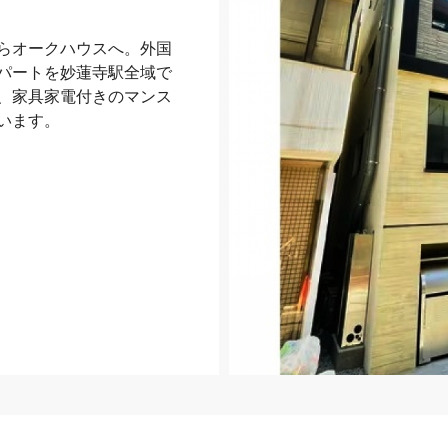
らオークハウスへ。外国
パートを妙蓮寺駅全域で
、家具家電付きのマンス
います。