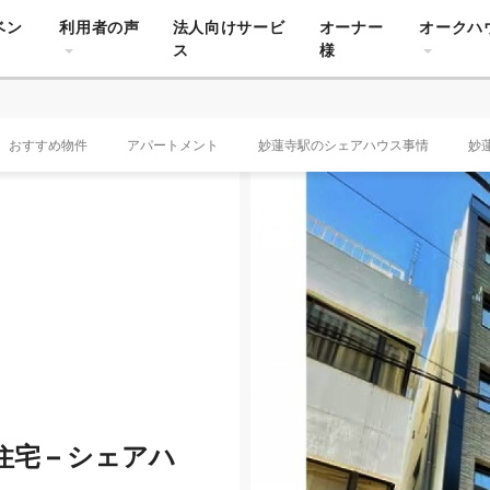
ベン
利用者の声
法人向けサービ
オーナー
オークハ
ス
様
おすすめ物件
アパートメント
妙蓮寺駅のシェアハウス事情
妙
宅 – シェアハ