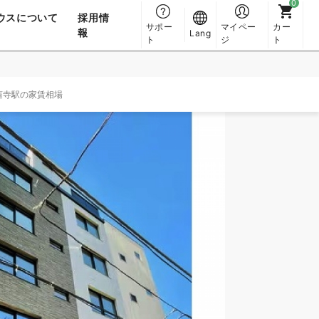
ウスについて
採用情
サポー
マイペー
カー
報
Lang
ト
ジ
ト
蓮寺駅の家賃相場