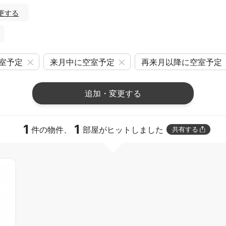
更する
室予定
来月中に空室予定
再来月以降に空室予定
追加・変更する
1
1
件の物件、
部屋がヒットしました
共有する