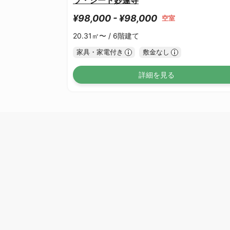
¥98,000 - ¥98,000
空室
20.31㎡〜 /
6階建て
家具・家電付き
敷金なし
詳細を見る