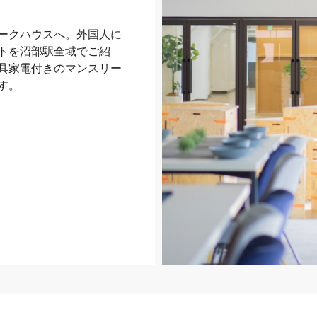
ークハウスへ。外国人に
トを沼部駅全域でご紹
具家電付きのマンスリー
す。