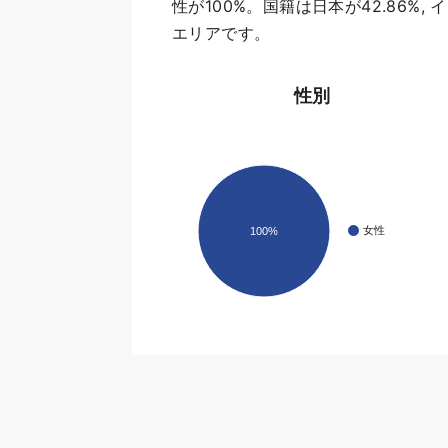
性が100%。国籍は日本が42.86%, イ
エリアです。
性別
女性
100%