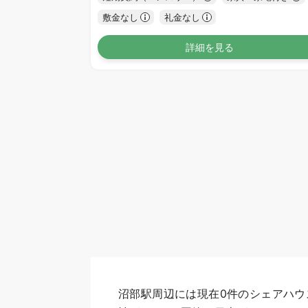
敷金なし
礼金なし
詳細を見る
沼部駅周辺には現在0件のシェアハウスが登