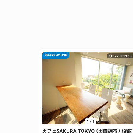
SHAREHOUSE
1
/
1
カフェSAKURA TOKYO (田園調布 / 沼部)