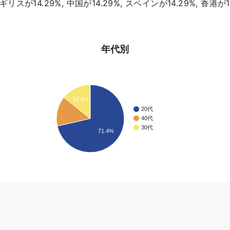
ギリスが14.29%, 中国が14.29%, スペインが14.29%, 
年代別
14.3%
20代
40代
30代
71.4%