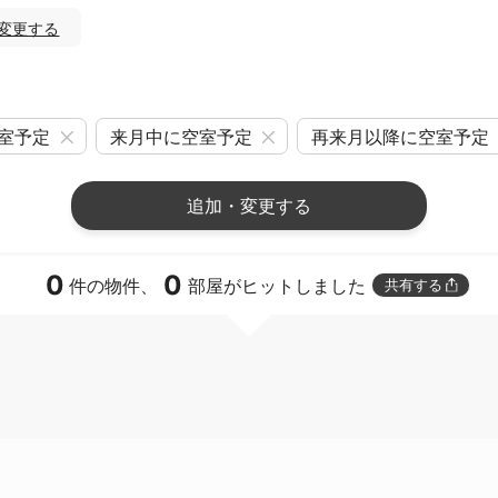
変更する
室予定
来月中に空室予定
再来月以降に空室予定
追加・変更する
0
0
件の物件、
部屋がヒットしました
共有する