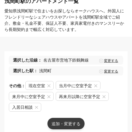
浅間町駅のアパートメント一覧
愛知県浅間町駅で住まいをお探しならオークハウスへ。外国人に
フレンドリーなシェアハウスやアパートを浅間町駅全域でご紹
介。敷金・礼金不要、保証人不要、家具家電付きのマンスリーか
ら長期契約まで幅広く対応しています。
選択した沿線：
名古屋市営地下鉄鶴舞線
変更する
選択した駅：
浅間町
変更する
その他：
現在空室
当月中に空室予定
来月中に空室予定
再来月以降に空室予定
入居日相談
追加・変更する