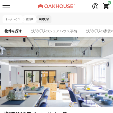
オークハウス
愛知県
浅間町駅
物件を探す
浅間町駅のシェアハウス事情
浅間町駅の家賃