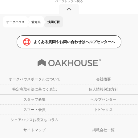
オークハウス
愛知県
浅間町駅
よくある質問やお問い合わせはヘルプセンターへ
オークハウスポータルについて
会社概要
特定商取引法に基づく表記
個人情報保護方針
スタッフ募集
ヘルプセンター
スマート会員
トピックス
シェアハウスお役立ちコラム
サイトマップ
掲載会社一覧