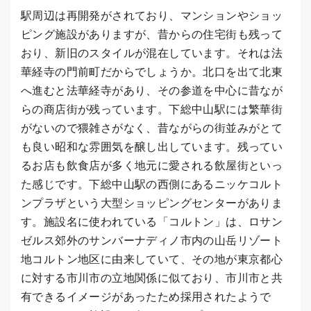
駅周辺は再開発がされており、マンションやショッ
ピング施設がありますが、昔からの住宅街も残って
おり、新旧のスタイルが混在しています。それは法
華経寺の門前町だからでしょうか。北口を出て北東
へ進むと法華経寺があり、その参道を中心に昔なが
らの商店街が残っています。下総中山駅には繁華街
がないので猥雑さがなく、昔ながらの街並みがとて
も良い昭和な雰囲気を醸し出しています。残ってい
るお店も飲食店が多く地元に愛される飲屋街といっ
た感じです。下総中山駅の西側にあるニッケコルト
ンプラザという大型ショッピングセンターがありま
す。施設名に使われている「コルトン」は、ロサン
ゼルス郊外のサンバーナディノ市内の山岳リゾート
地コルトン地区に由来していて、その地が東京都心
に対する市川市の立地関係に似ており、市川市と共
有できるイメージがあったため採用されたようで