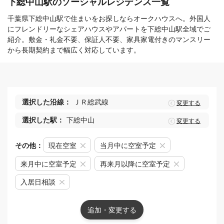
下総中山駅のソーシャルレジデンス一覧
千葉県下総中山駅で住まいをお探しならオークハウスへ。外国人
にフレンドリーなシェアハウスやアパートを下総中山駅全域でご
紹介。敷金・礼金不要、保証人不要、家具家電付きのマンスリー
から長期契約まで幅広く対応しています。
選択した沿線：
ＪＲ総武線
変更する
選択した駅：
下総中山
変更する
その他：
現在空室
当月中に空室予定
来月中に空室予定
再来月以降に空室予定
入居日相談
追加・変更する