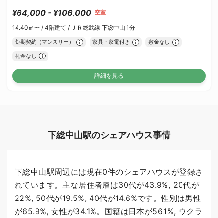
¥64,000 - ¥106,000
空室
14.40㎡〜 /
4階建て /
ＪＲ総武線 下総中山 1分
短期契約（マンスリー）
家具・家電付き
敷金なし
礼金なし
詳細を見る
下総中山駅のシェアハウス事情
下総中山駅周辺には現在0件のシェアハウスが登録さ
れています。主な居住者層は30代が43.9%, 20代が
22%, 50代が19.5%, 40代が14.6%です。性別は男性
が65.9%, 女性が34.1%。国籍は日本が56.1%, ウクラ