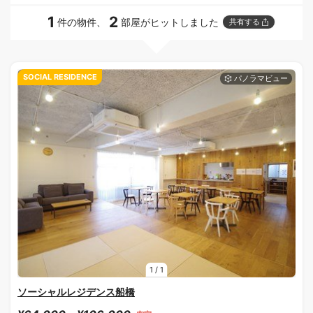
1
2
件の物件、
部屋がヒットしました
共有する
SOCIAL RESIDENCE
1
/
1
ソーシャルレジデンス船橋