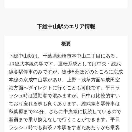
下総中山駅のエリア情報
概要
下総中山駅は、千葉県船橋市本中山二丁目にある、
JR総武本線の駅です。運転系統としては中央・総武
線各駅停車のみですが、徒歩5分ほどのところに京成
本線の京成中山駅があり、上野・浅草方面や成田空
港方面へダイレクトに行くことも可能です。平日ラ
ッシュ時は通勤客で混みますが、日中は比較的すい
ており座れる事も良くあります。総武線各駅停車は
秋葉原まで24分、さらに中央線に接続しているので
新宿まで乗り換えなしで行くことができます。平日
ラッシュ時でも御茶ノ水駅をすぎたあたりから乗客