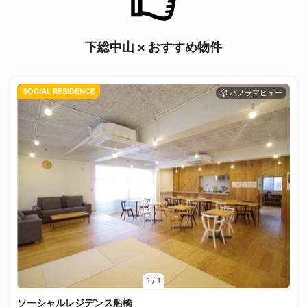
下総中山 × おすすめ物件
SOCIAL RESIDENCE
1
/
1
ソーシャルレジデンス船橋