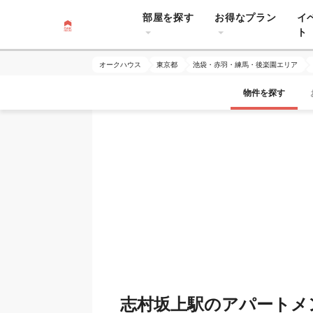
部屋を探す
お得なプラン
イ
ト
オークハウス
東京都
池袋・赤羽・練馬・後楽園エリア
物件を探す
志村坂上駅のアパートメ