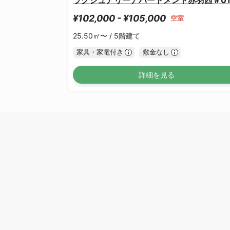
¥102,000 - ¥105,000
空室
25.50㎡〜 /
5階建て
家具・家電付き
敷金なし
詳細を見る