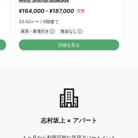
¥164,000 - ¥187,000
空室
32.02㎡〜 /
9階建て
家具・家電付き
敷金なし
詳細を見る
志村坂上 × アパート
１ヶ月から利用可能な賃貸アパートメント