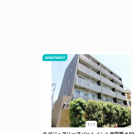
APARTMENT
1
/
1
ラグジュアリーアパートメント赤羽西＃0