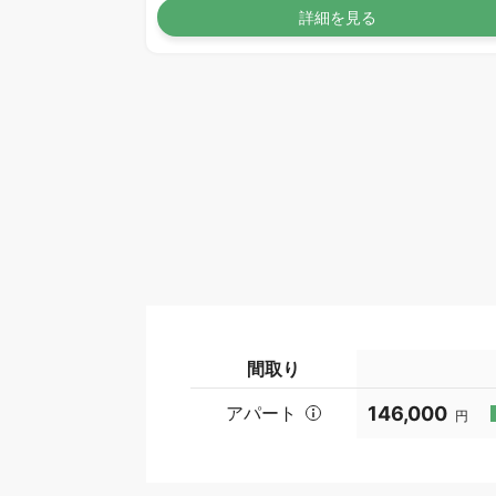
詳細を見る
間取り
アパート
146,000
円