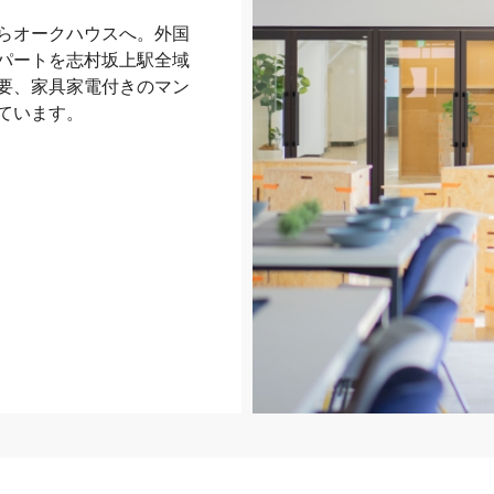
らオークハウスへ。外国
パートを志村坂上駅全域
要、家具家電付きのマン
ています。