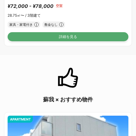
¥72,000 - ¥78,000
空室
28.75㎡〜 /
3階建て
家具・家電付き
敷金なし
詳細を見る
蘇我 × おすすめ物件
APARTMENT