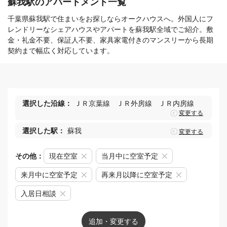
蘇我駅のアパートメント一覧
千葉県蘇我駅で住まいをお探しならオークハウスへ。外国人にフ
レンドリーなシェアハウスやアパートを蘇我駅全域でご紹介。敷
金・礼金不要、保証人不要、家具家電付きのマンスリーから長期
契約まで幅広く対応しています。
選択した沿線：
ＪＲ京葉線
ＪＲ外房線
ＪＲ内房線
変更する
選択した駅：
蘇我
変更する
その他：
現在空室
当月中に空室予定
来月中に空室予定
再来月以降に空室予定
入居日相談
追加・変更する