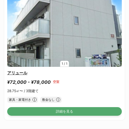
1
/
1
アリュール
¥72,000 - ¥78,000
空室
28.75㎡〜 /
3階建て
家具・家電付き
敷金なし
詳細を見る