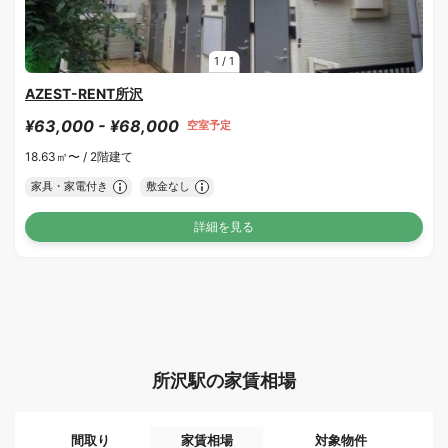
1
/
1
AZEST-RENT所沢
¥63,000 - ¥68,000
空室予定
18.63㎡〜 /
2階建て
家具・家電付き
敷金なし
詳細を見る
所沢駅の家賃相場
間取り
家賃相場
対象物件