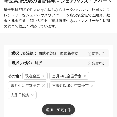
埼玉県所沢駅の賃貸住宅 – シェアハウス・アパート
埼玉県所沢駅で住まいをお探しならオークハウスへ。外国人にフ
レンドリーなシェアハウスやアパートを所沢駅全域でご紹介。敷
金・礼金不要、保証人不要、家具家電付きのマンスリーから長期
契約まで幅広く対応しています。
選択した沿線：
西武池袋線
西武新宿線
変更する
選択した駅：
所沢
変更する
その他：
現在空室
当月中に空室予定
来月中に空室予定
再来月以降に空室予定
入居日相談
追加・変更する