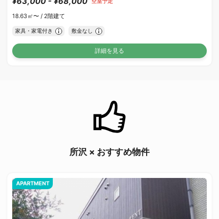
¥63,000 - ¥68,000
空室予定
18.63㎡〜 /
2階建て
家具・家電付き
敷金なし
詳細を見る
所沢 × おすすめ物件
APARTMENT