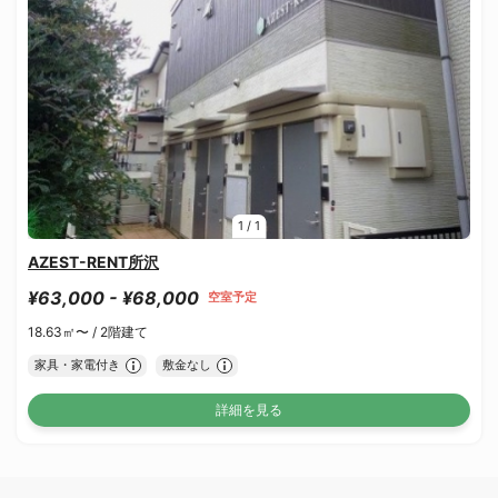
1
/
1
AZEST-RENT所沢
¥63,000 - ¥68,000
空室予定
18.63㎡〜 /
2階建て
家具・家電付き
敷金なし
詳細を見る