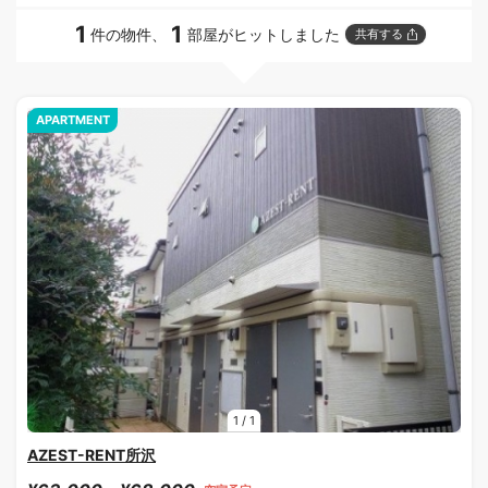
1
1
件の物件、
部屋がヒットしました
共有する
APARTMENT
1
/
1
AZEST-RENT所沢