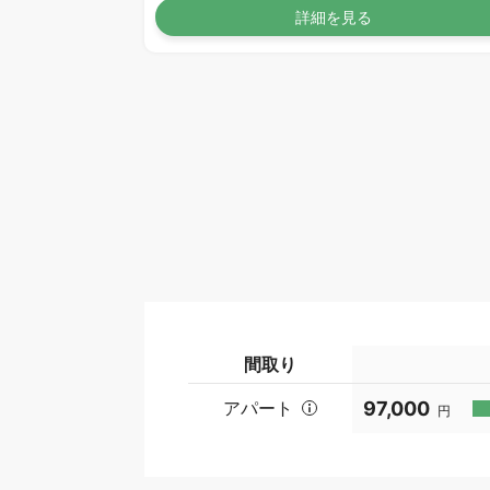
詳細を見る
間取り
アパート
97,000
円