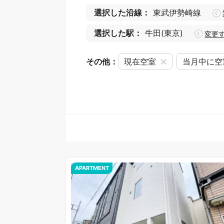
選択した沿線：
東武伊勢崎線
選択した駅：
牛田(東京)
変更
その他：
現在空室
当月中に空
APARTMENT