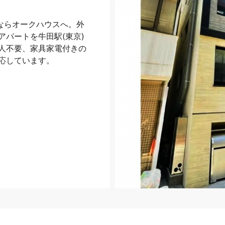
ならオークハウスへ。外
パートを牛田駅(東京)
人不要、家具家電付きの
応しています。