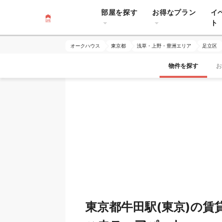
部屋を探す
お得なプラン
イ
ト
オークハウス
東京都
浅草・上野・豊洲エリア
足立区
物件を探す
お
東京都牛田駅(東京)の賃貸