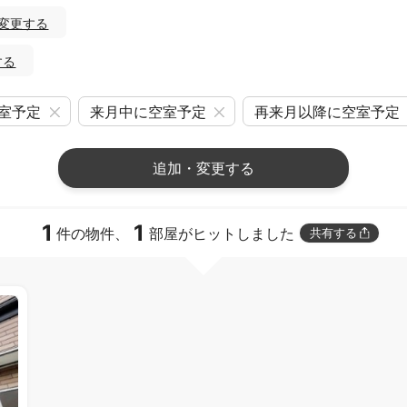
変更する
する
室予定
来月中に空室予定
再来月以降に空室予定
追加・変更する
1
1
件の物件、
部屋がヒットしました
共有する