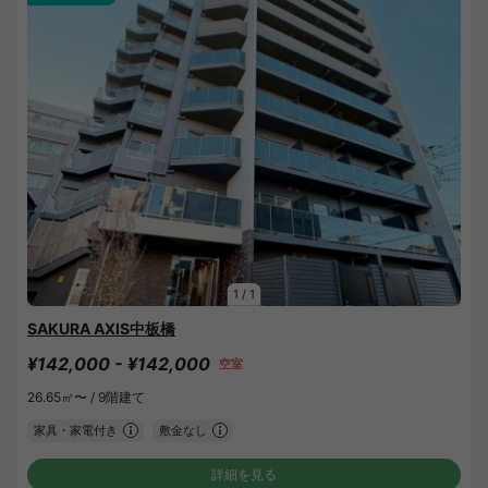
1
/
1
SAKURA AXIS中板橋
¥142,000 - ¥142,000
空室
26.65㎡〜 /
9階建て
家具・家電付き
敷金なし
詳細を見る