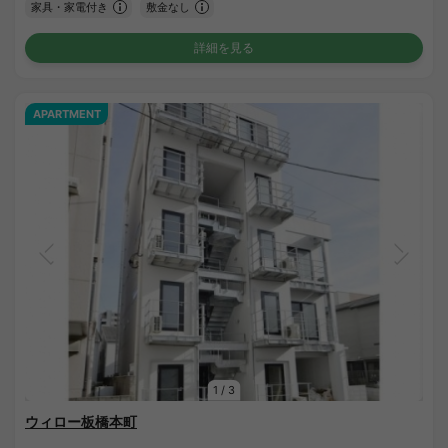
家具・家電付き
敷金なし
詳細を見る
APARTMENT
1
/
3
ウィロー板橋本町