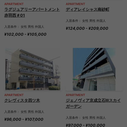
APARTMENT
APARTMENT
ラグジュアリーアパートメント
ディアレイシャス南砂町
赤羽西＃01
入居条件： 女性 男性 外国人
入居条件： 女性 男性 外国人
¥124,000 - ¥209,000
¥102,000 - ¥105,000
APARTMENT
APARTMENT
クレヴィスタ四ツ木
ジェノヴィア京成立石Ⅲスカイ
ガーデン
入居条件： 女性 男性 外国人
入居条件： 女性 男性 外国人
¥96,000 - ¥107,000
¥97,000 - ¥100,000