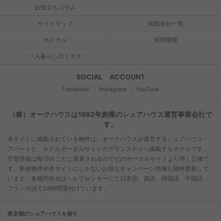
お役立ちコラム
サイトマップ
掲載会社一覧
ホステル
採用情報
一人暮らしのミカタ
SOCIAL ACCOUNT
Facebook
Instagram
YouTube
（株）オークハウスは1992年創業のシェアハウス運営事業会社で
す。
本サイトに掲載されている物件は、オークハウスが運営するシェアハウス・
アパートと、ホテルポータルサイトのグランステイへ掲載するホテルです。
空室情報は毎15分ごとに更新されるのでどのポータルサイトより早く正確で
す。新規物件や本サイトにしかないお得なキャンペーン情報も随時更新して
います。各種問合せはヘルプセンターにて日本語、英語、韓国語、中国語、
フランス語で24時間受付けています。
東京都のシェアハウスを探す