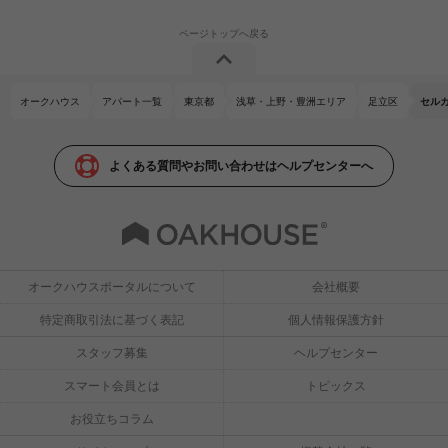
オークハウス
アパート一覧
東京都
浅草・上野・豊洲エリア
足立区
セル
よくある質問やお問い合わせはヘルプセンターへ
オークハウスポータルについて
会社概要
特定商取引法に基づく表記
個人情報保護方針
スタッフ募集
ヘルプセンター
スマート会員とは
トピックス
お役立ちコラム