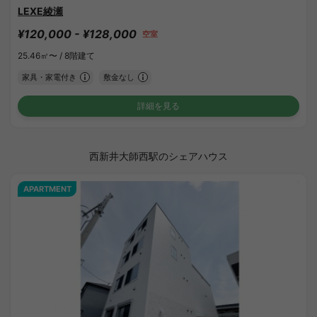
LEXE綾瀬
¥120,000 - ¥128,000
空室
25.46㎡〜 /
8階建て
家具・家電付き
敷金なし
詳細を見る
西新井大師西駅のシェアハウス
APARTMENT