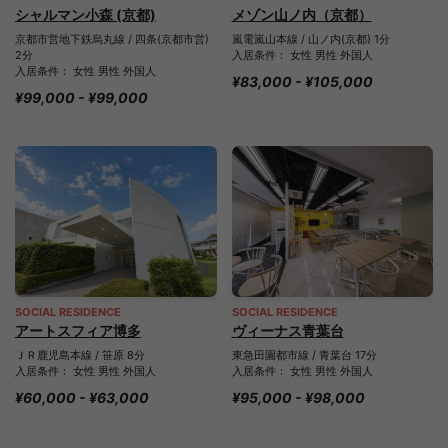
シャルマン小森 (京都)
メゾン山ノ内（京都）
京都市営地下鉄烏丸線 / 四条(京都市営)
嵐電嵐山本線 / 山ノ内(京都) 1分
2分
入居条件： 女性 男性 外国人
入居条件： 女性 男性 外国人
¥83,000 - ¥105,000
¥99,000 - ¥99,000
SOCIAL RESIDENCE
SOCIAL RESIDENCE
アートスフィア博多
ヴィーナス青葉台
ＪＲ鹿児島本線 / 笹原 8分
東急田園都市線 / 青葉台 17分
入居条件： 女性 男性 外国人
入居条件： 女性 男性 外国人
¥60,000 - ¥63,000
¥95,000 - ¥98,000