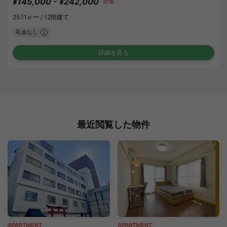
¥145,000 - ¥242,000
空室
25.11㎡〜 /
12階建て
礼金なし
詳細を見る
最近閲覧した物件
APARTMENT
APARTMENT