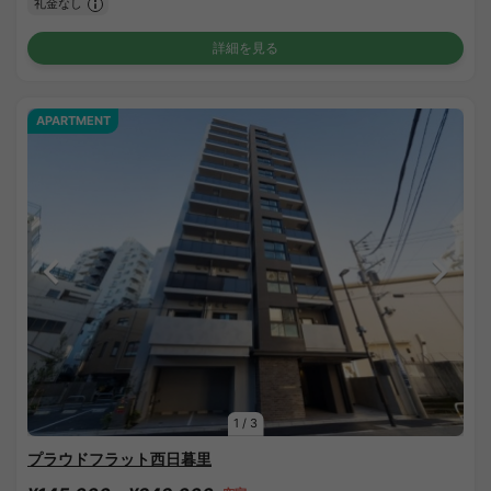
礼金なし
詳細を見る
APARTMENT
1
/
3
プラウドフラット西日暮里