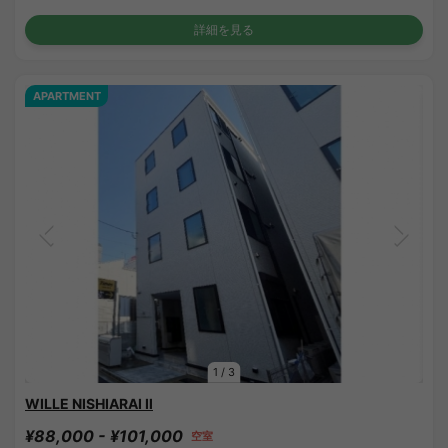
詳細を見る
APARTMENT
1
/
3
WILLE NISHIARAI Ⅱ
¥88,000 - ¥101,000
空室