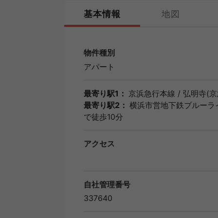
基本情報
地図
物件種別
アパート
最寄り駅1：
京浜急行本線
/
弘明寺(京
最寄り駅2：
横浜市営地下鉄ブルーラ
で徒歩10分
アクセス
自社管理番号
337640