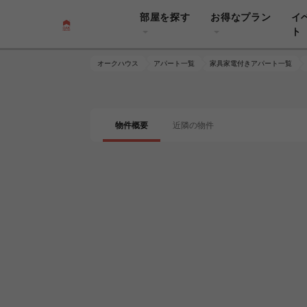
部屋を探す
お得なプラン
イ
ト
オークハウス
アパート一覧
家具家電付きアパート一覧
物件概要
近隣の物件