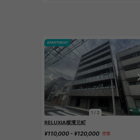
APARTMENT
1
/
2
RELUXIA横濱元町
¥110,000 - ¥120,000
空室