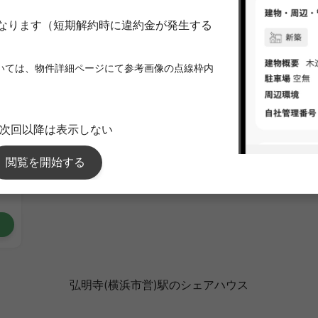
弘明寺(横浜市営)駅のシェアハウス