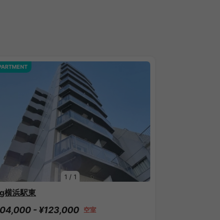
PARTMENT
1
/
1
og横浜駅東
04,000 - ¥123,000
空室