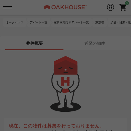
オークハウス
アパート一覧
家具家電付きアパート一覧
東京都
渋谷・目黒・世
物件概要
近隣の物件
現在、この物件は募集を行っておりません。