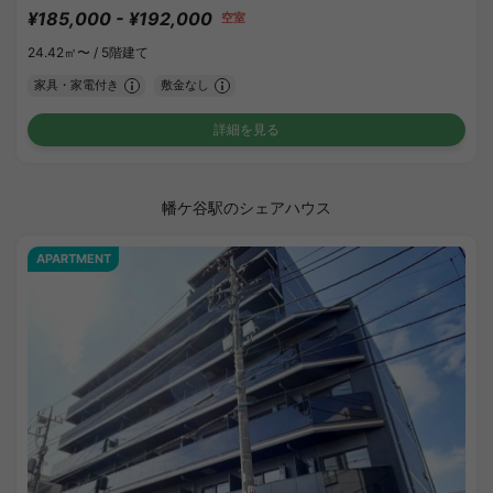
¥185,000 - ¥192,000
空室
24.42㎡〜 /
5階建て
家具・家電付き
敷金なし
詳細を見る
幡ケ谷駅のシェアハウス
APARTMENT