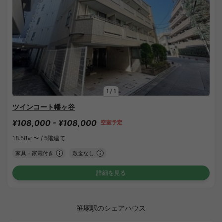
1
/
1
ツインコート幡ヶ谷
¥108,000 - ¥108,000
空室予定
18.58㎡〜 /
5階建て
家具・家電付き
敷金なし
詳細を見る
笹塚駅のシェアハウス