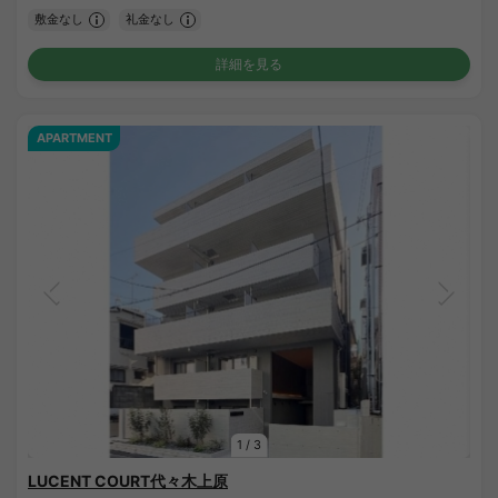
敷金なし
礼金なし
詳細を見る
APARTMENT
1
/
3
LUCENT COURT代々木上原