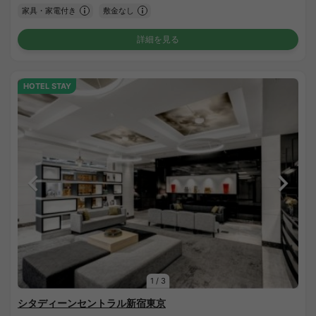
家具・家電付き
敷金なし
詳細を見る
HOTEL STAY
1
/
3
シタディーンセントラル新宿東京