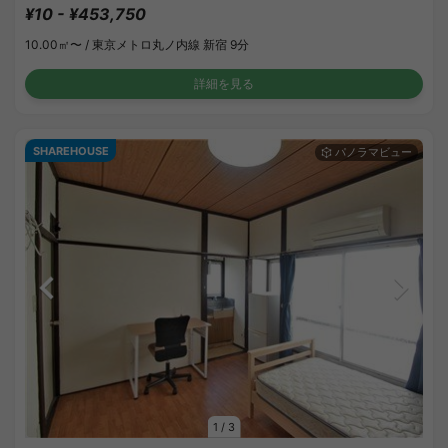
¥10 - ¥453,750
10.00㎡〜 /
東京メトロ丸ノ内線 新宿 9分
詳細を見る
SHAREHOUSE
1
/
3