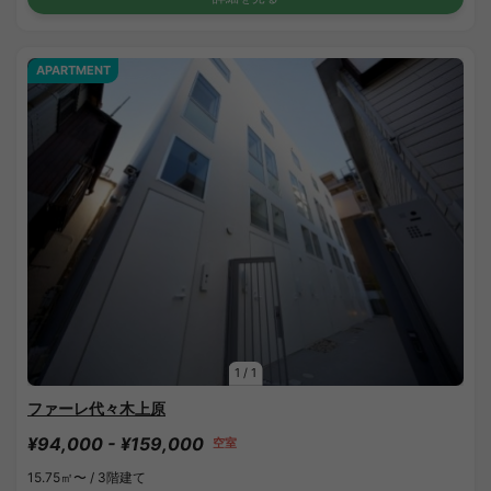
APARTMENT
1
/
1
ファーレ代々木上原
¥94,000 - ¥159,000
空室
15.75㎡〜 /
3階建て