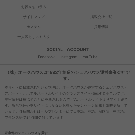
お役立ちコラム
サイトマップ
掲載会社一覧
ホステル
採用情報
一人暮らしのミカタ
SOCIAL ACCOUNT
Facebook
Instagram
YouTube
（株）オークハウスは1992年創業のシェアハウス運営事業会社で
す。
本サイトに掲載されている物件は、オークハウスが運営するシェアハウス・
アパートと、ホテルポータルサイトのグランステイへ掲載するホテルです。
空室情報は毎15分ごとに更新されるのでどのポータルサイトより早く正確で
す。新規物件や本サイトにしかないお得なキャンペーン情報も随時更新して
います。各種問合せはヘルプセンターにて日本語、英語、韓国語、中国語、
フランス語で24時間受付けています。
東京都のシェアハウスを探す