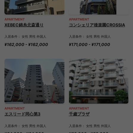
APARTMENT
APARTMENT
XEBEC錦糸北斎通り
コンシェリア後楽園CROSSIA
入居条件： 女性 男性 外国人
入居条件： 女性 男性 外国人
¥162,000 - ¥162,000
¥171,000 - ¥171,000
APARTMENT
APARTMENT
エスリード同心第3
千歳プラザ
入居条件： 女性 男性 外国人
入居条件： 女性 男性 外国人