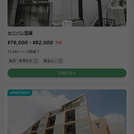
1
/
1
セリバシ笹塚
¥79,000 - ¥82,000
空室
13.98㎡〜 /
2階建て
家具・家電付き
敷金なし
詳細を見る
APARTMENT