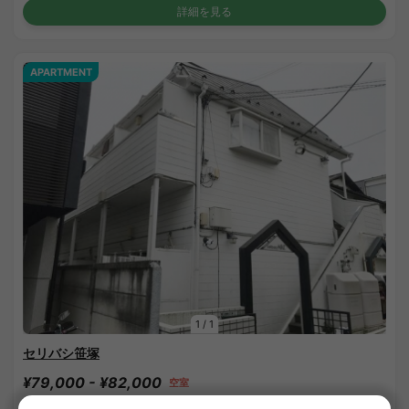
詳細を見る
APARTMENT
1
/
1
セリバシ笹塚
¥79,000 - ¥82,000
空室