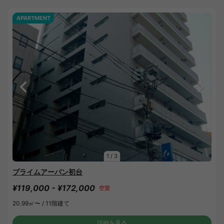
APARTMENT
1
/
3
プライムアーバン初台
¥119,000 - ¥172,000
空室
20.99㎡〜 /
11階建て
詳細を見る