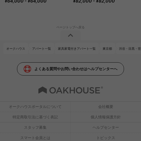
¥64,000 - ¥64,000
¥82,000 - ¥82,000
オークハウス
アパート一覧
家具家電付きアパート一覧
東京都
渋谷・目黒・世
よくある質問やお問い合わせはヘルプセンターへ
オークハウスポータルについて
会社概要
特定商取引法に基づく表記
個人情報保護方針
スタッフ募集
ヘルプセンター
スマート会員とは
トピックス