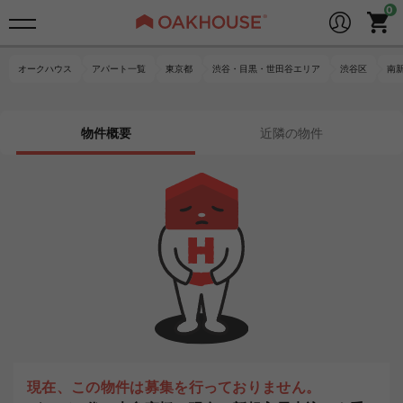
オークハウス
アパート一覧
東京都
渋谷・目黒・世田谷エリア
渋谷区
南
物件概要
近隣の物件
現在、この物件は募集を行っておりません。