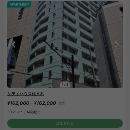
APARTMENT
1
/
3
シティハウス代々木
¥162,000 - ¥162,000
空室
30.21㎡〜 /
14階建て
詳細を見る