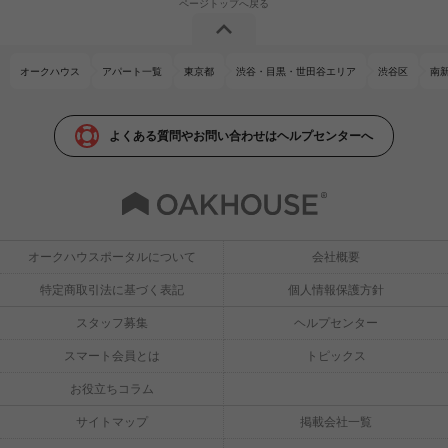
オークハウス
アパート一覧
東京都
渋谷・目黒・世田谷エリア
渋谷区
南
よくある質問やお問い合わせはヘルプセンターへ
オークハウスポータルについて
会社概要
特定商取引法に基づく表記
個人情報保護方針
スタッフ募集
ヘルプセンター
スマート会員とは
トピックス
お役立ちコラム
サイトマップ
掲載会社一覧