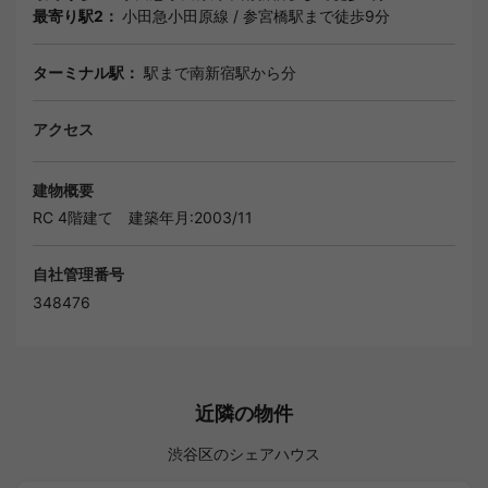
最寄り駅2：
小田急小田原線
/
参宮橋駅
まで徒歩9分
ターミナル駅：
駅まで南新宿駅から分
アクセス
建物概要
RC 4階建て
建築年月:2003/11
自社管理番号
348476
近隣の物件
渋谷区のシェアハウス