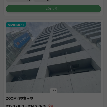
詳細を見る
APARTMENT
1
/
1
ZOOM渋谷富ヶ谷
¥120,000 - ¥143,000
空室