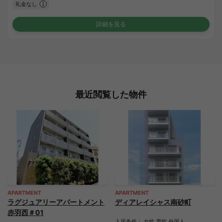
礼金なし
詳細を見る
最近閲覧した物件
APARTMENT
APARTMENT
ラグジュアリーアパートメント
ディアレイシャス南砂町
赤羽西＃01
入居条件： 女性 男性 外国人