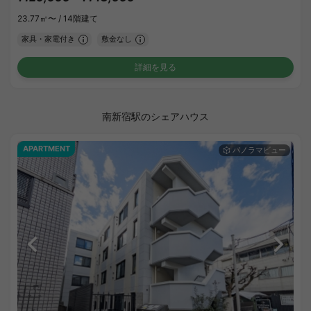
23.77㎡〜 /
14階建て
家具・家電付き
敷金なし
詳細を見る
南新宿駅のシェアハウス
APARTMENT