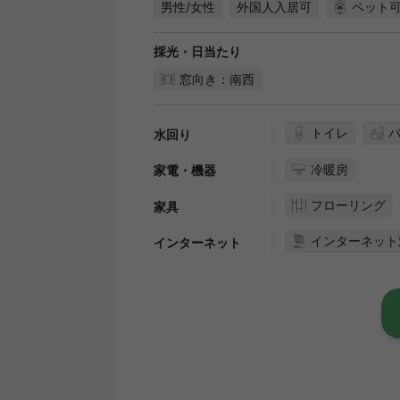
男性/女性
外国人入居可
ペット
採光・日当たり
窓向き：南西
トイレ
水回り
冷暖房
家電・機器
フローリング
家具
インターネット
インターネット