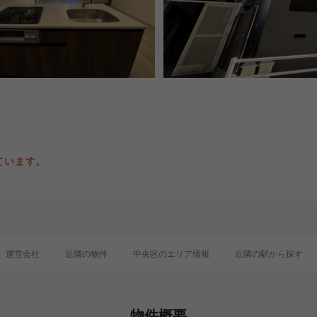
ています。
運営会社
近隣の物件
中央区のエリア情報
近隣の駅から探す
物件概要