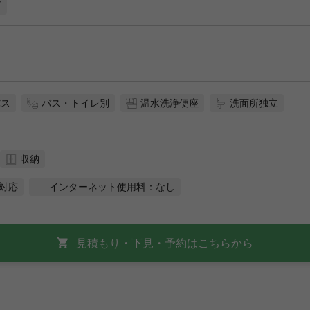
可
バス
バス・トイレ別
温水洗浄便座
洗面所独立
収納
対応
インターネット使用料：なし
見積もり・下見・予約はこちらから