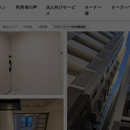
ベン
利用者の声
法人向けサービ
オーナー
オークハ
ス
様
・青山エリア
中央区
浜町駅
フラッフィー日本橋浜町