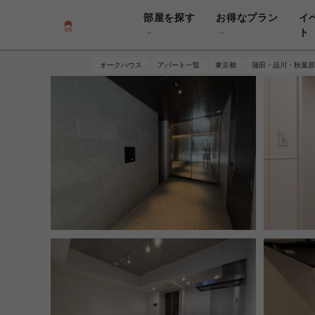
部屋を探す
お得なプラン
イ
ト
オークハウス
アパート一覧
東京都
蒲田・品川・秋葉原