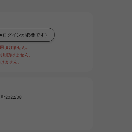
※ログインが必要です）
用頂けません。
ご利用頂けません。
だけません。
:2022/08